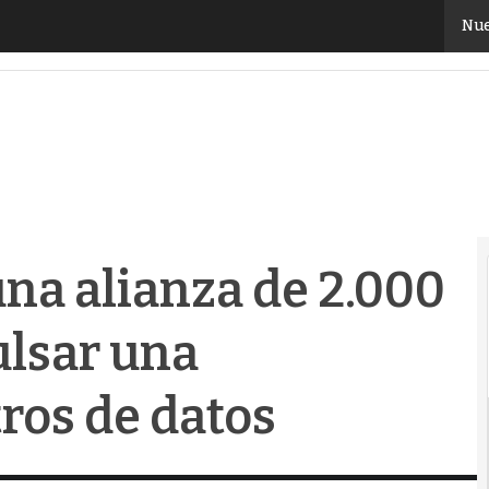
na alianza de 2.000 millones para impulsar una plataf
Nue
una alianza de 2.000
ulsar una
ros de datos