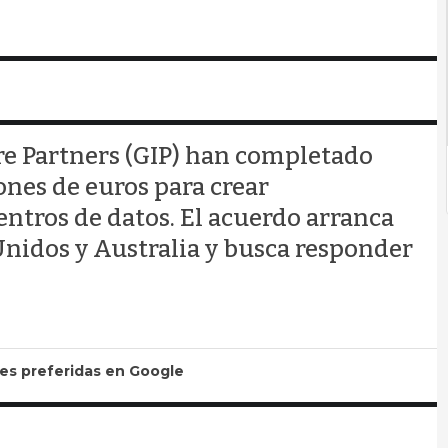
re Partners (GIP) han completado
ones de euros para crear
ntros de datos. El acuerdo arranca
Unidos y Australia y busca responder
tes preferidas en Google