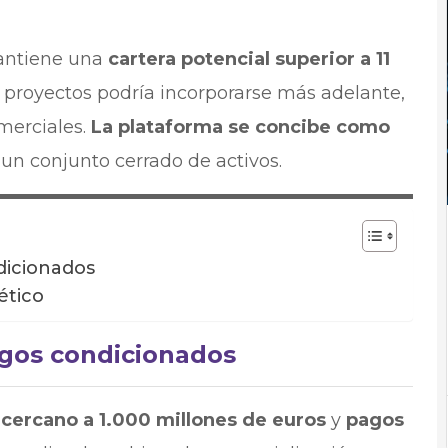
mantiene una
cartera potencial superior a 11
s proyectos podría incorporarse más adelante,
omerciales.
La plataforma se concibe como
un conjunto cerrado de activos.
dicionados
ético
agos condicionados
l cercano a 1.000 millones de euros
y
pagos