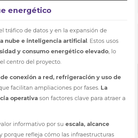
e energético
l tráfico de datos y en la expansión de
 nube e inteligencia artificial
. Estos usos
ensidad y consumo energético elevado
, lo
el centro del proyecto.
 de conexión a red, refrigeración y uso de
ue facilitan ampliaciones por fases.
La
ncia operativa
son factores clave para atraer a
valor informativo por su
escala, alcance
 y porque refleja cómo las infraestructuras