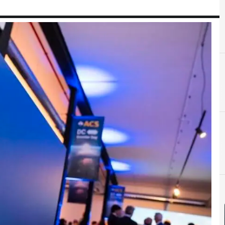
A
Aplicaciones
D
D