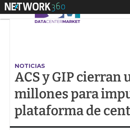
Menú
ACS y GIP cierran u
NOTICIAS
ACS y GIP cierran 
millones para imp
plataforma de cent