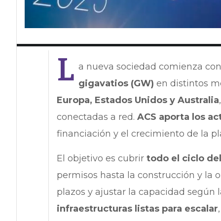
L
a nueva sociedad comienza co
gigavatios (GW)
en distintos m
Europa, Estados Unidos y Australia
conectadas a red.
ACS aporta los ac
financiación y el crecimiento de la p
El objetivo es cubrir
todo el ciclo de
permisos hasta la construcción y la o
plazos y ajustar la capacidad según
infraestructuras listas para escalar