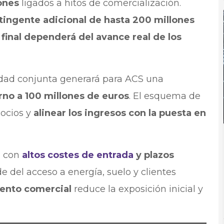
ones
ligados a hitos de comercialización.
ingente adicional de hasta 200 millones
r final dependerá del avance real de los
iedad conjunta generará para ACS una
rno a 100 millones de euros
. El esquema de
socios y
alinear los ingresos con la puesta en
o con
altos costes de entrada
y plazos
e del acceso a energía, suelo y clientes
iento comercial
reduce la exposición inicial y