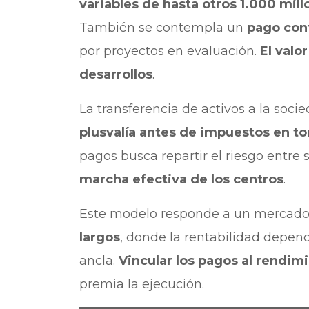
variables de hasta otros 1.000 mill
También se contempla un
pago cont
por proyectos en evaluación.
El valo
desarrollos
.
La transferencia de activos a la soc
plusvalía antes de impuestos en to
pagos busca repartir el riesgo entre 
marcha efectiva de los centros
.
Este modelo responde a un mercad
largos
, donde la rentabilidad depend
ancla.
Vincular los pagos al rendim
premia la ejecución.