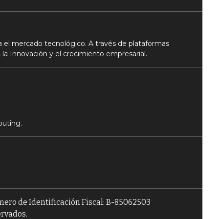
 el mercado tecnológico. A través de plataformas
 la Innovación y el crecimiento empresarial.
puting.
úmero de Identificación Fiscal: B-85062503
ervados.