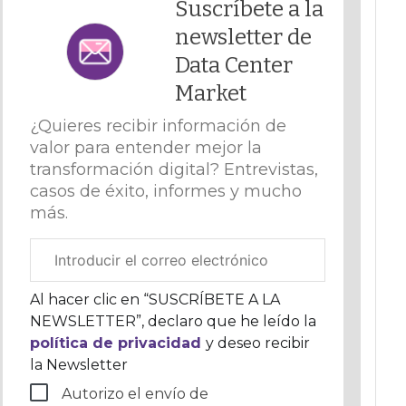
Suscríbete a la
newsletter de
Data Center
Market
¿Quieres recibir información de
valor para entender mejor la
transformación digital? Entrevistas,
casos de éxito, informes y mucho
más.
Correo
electrónico
corporativo
Al hacer clic en “SUSCRÍBETE A LA
NEWSLETTER”, declaro que he leído la
política de privacidad
y deseo recibir
la Newsletter
Autorizo el envío de