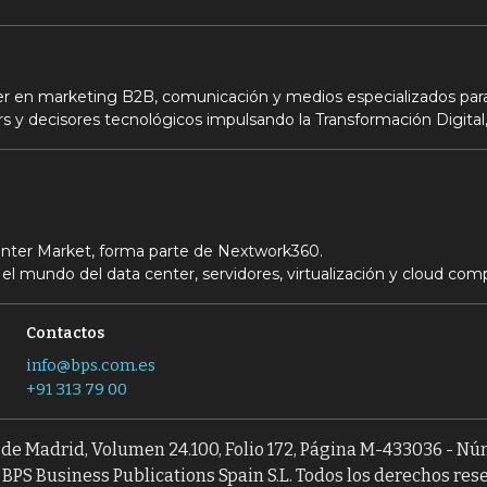
der en marketing B2B, comunicación y medios especializados para
s y decisores tecnológicos impulsando la Transformación Digital,
Center Market, forma parte de Nextwork360.
el mundo del data center, servidores, virtualización y cloud com
Contactos
info@bps.com.es
+91 313 79 00
l de Madrid, Volumen 24.100, Folio 172, Página M-433036 - N
BPS Business Publications Spain S.L. Todos los derechos res