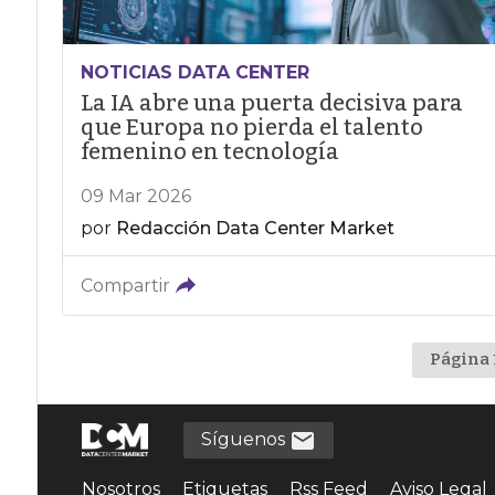
NOTICIAS DATA CENTER
La IA abre una puerta decisiva para
que Europa no pierda el talento
femenino en tecnología
09 Mar 2026
por
Redacción Data Center Market
Compartir
Página 
Síguenos
Nosotros
Etiquetas
Rss Feed
Aviso Legal