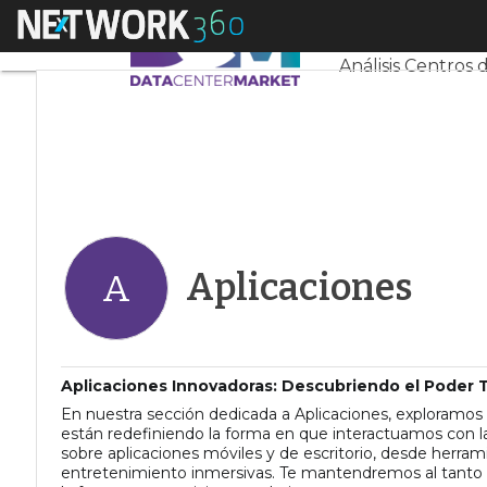
Linkedin
Menú
Servidores CPD 
Twitter
Análisis Centros 
Aplicaciones
A
Aplicaciones Innovadoras: Descubriendo el Poder 
En nuestra sección dedicada a Aplicaciones, exploramo
están redefiniendo la forma en que interactuamos con la 
sobre aplicaciones móviles y de escritorio, desde herra
entretenimiento inmersivas. Te mantendremos al tanto