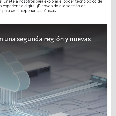
. Únete a nosotros para explorar el poder tecnológico de
 experiencia digital. ¡Bienvenido a la sección de
 para crear experiencias únicas!
on una segunda región y nuevas