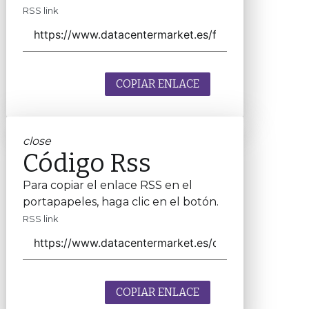
RSS link
COPIAR ENLACE
close
Código Rss
Para copiar el enlace RSS en el
portapapeles, haga clic en el botón.
RSS link
COPIAR ENLACE