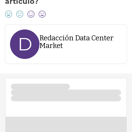
artículo?
D
Redacción Data Center
Market