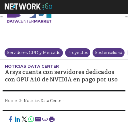
Arsys cuenta con servidores de
Servidores CPD y Mercado
Proyectos
Sostenibilidad
NOTICIAS DATA CENTER
Arsys cuenta con servidores dedicados
con GPU A10 de NVIDIA en pago por uso
Home
Noticias Data Center