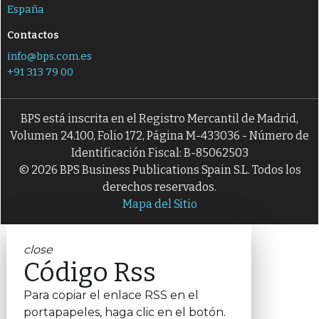
España
Contactos
info@bps.com.es
+91 313 79 00
BPS está inscrita en el Registro Mercantil de Madrid,
Volumen 24.100, Folio 172, Página M-433036 - Número de
Identificación Fiscal: B-85062503
© 2026 BPS Business Publications Spain S.L. Todos los
derechos reservados.
Mapa del Sitio
close
Código Rss
Para copiar el enlace RSS en el
portapapeles, haga clic en el botón.