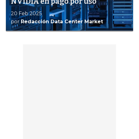
NVIDIA en pago por uso
20 Feb 2025
por
Redacción Data Center Market