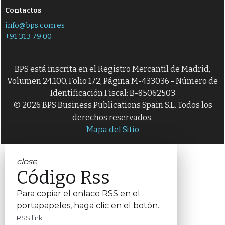
Contactos
info@bps.com.es
+91 313 79 00
BPS está inscrita en el Registro Mercantil de Madrid,
Volumen 24.100, Folio 172, Página M-433036 - Número de
Identificación Fiscal: B-85062503
© 2026 BPS Business Publications Spain S.L. Todos los
derechos reservados.
Mapa del Sitio
close
Código Rss
Para copiar el enlace RSS en el
portapapeles, haga clic en el botón.
RSS link