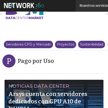
Linkedin
Nuestros servici
Twitter
Servidores CPD y Mercado
Proyectos
Sostenibilidad
P
Pago por Uso
NOTICIAS DATA CENTER
Arsys cuenta con servidores
dedicados con GPU A10 de