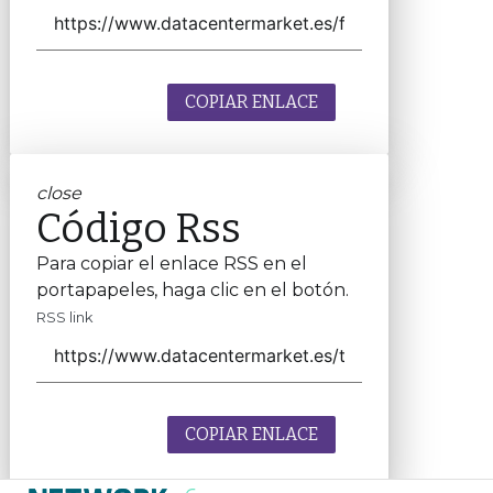
COPIAR ENLACE
close
Código Rss
Para copiar el enlace RSS en el
portapapeles, haga clic en el botón.
RSS link
COPIAR ENLACE