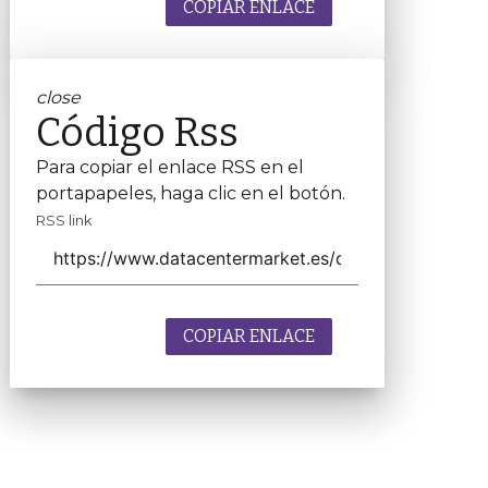
COPIAR ENLACE
close
Código Rss
Para copiar el enlace RSS en el
portapapeles, haga clic en el botón.
RSS link
COPIAR ENLACE