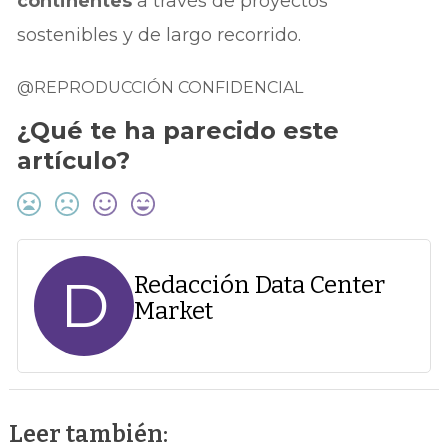
continentes
a través de proyectos
sostenibles y de largo recorrido.
@REPRODUCCIÓN CONFIDENCIAL
¿Qué te ha parecido este
artículo?
D
Redacción Data Center
Market
Leer también: