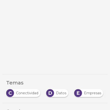
Temas
C
D
E
Conectividad
Datos
Empresas