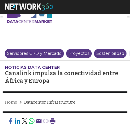
Canalink impulsa la conectivida
Servidores CPD y Mercado
Proyectos
Sostenibilidad
NOTICIAS DATA CENTER
Canalink impulsa la conectividad entre
África y Europa
Home
Datacenter Infrastructure