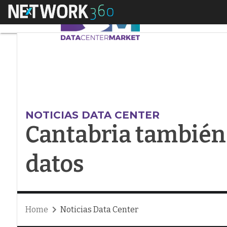
Menú
Cantabria también t
NOTICIAS DATA CENTER
Cantabria también 
datos
Home
Noticias Data Center