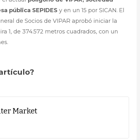
esa pública SEPIDES
y en un 15 por SICAN. El
eral de Socios de VIPAR aprobó iniciar la
ira 1, de 374.572 metros cuadrados, con un
nes.
artículo?
ter Market