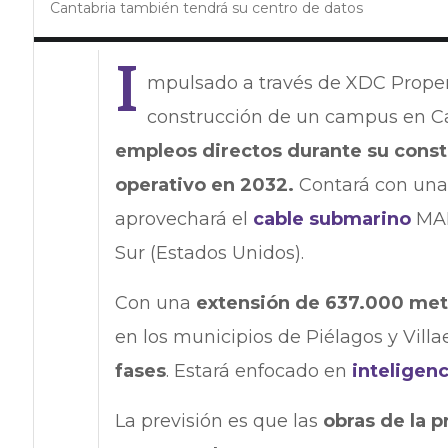
Cantabria también tendrá su centro de datos
I
mpulsado a través de XDC Properti
construcción de un campus en C
empleos directos durante su const
operativo en 2032.
Contará con un
aprovechará el
cable submarino
MAR
Sur (Estados Unidos).
Con una
extensión de 637.000 me
en los municipios de Piélagos y Vill
fases
. Estará enfocado en
inteligenc
La previsión es que las
obras de la 