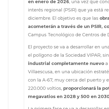
en enero de 2026
, una vez que conc
interés regional (PSIR) que ya está 
diciembre. El objetivo es que las
obra
acometerán a través de un PSIR, 
Campus Tecnológico de Centros de D
El proyecto se va a desarrollar en un
el polígono de la Sociedad VIPAR, si
industrial completamente nuevo
a 
Villaescusa, en una ubicación estraté
con la A-67, muy cerca del puerto y 
220.000 voltios,
proporcionará la po
megavatios en 2028 y 500 en 20
La primera fase se va a desarrollar e