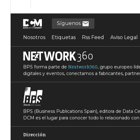
Síguenos
Nosotros
Etiquetas
Rss Feed
Aviso Legal
BPS forma parte de
, grupo europeo lí
Nextwork360
digitales y eventos, conectamos a fabricantes, partner
BPS (Business Publications Spain), editora de Data 
DCM es el lugar para conocer todo lo relacionado con 
Dirección