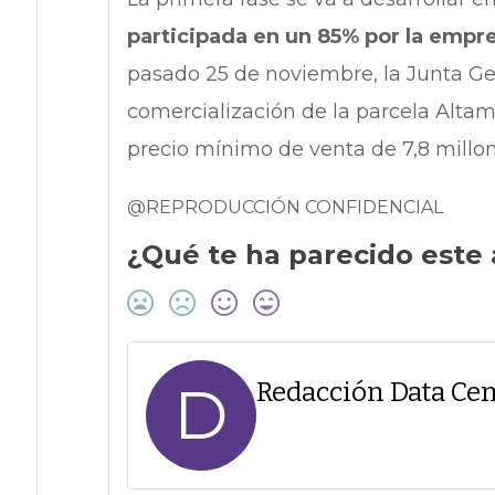
participada en un 85% por la empr
pasado 25 de noviembre, la Junta Gen
comercialización de la parcela Altam
precio mínimo de venta de 7,8 millo
@REPRODUCCIÓN CONFIDENCIAL
¿Qué te ha parecido este 
D
Redacción Data Cen