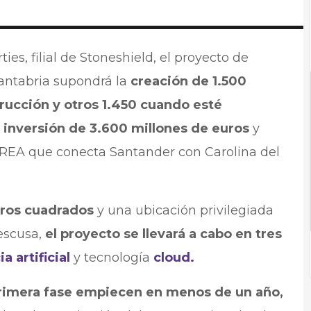
es, filial de Stoneshield, el proyecto de
antabria supondrá la
creación de 1.500
rucción y otros 1.450 cuando esté
a
inversión de 3.600 millones de euros
y
EA que conecta Santander con Carolina del
tros cuadrados
y una ubicación privilegiada
aescusa,
el proyecto se llevará a cabo en tres
ia artificial
y tecnología
cloud.
primera fase empiecen en menos de un año,