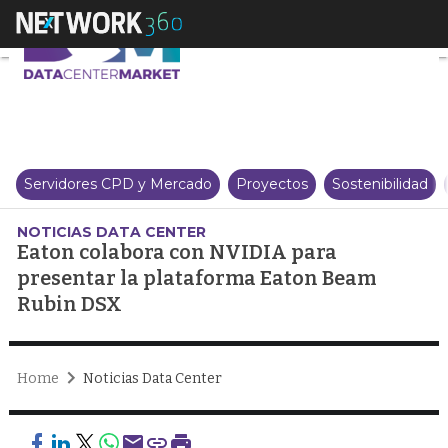
Eaton colabora con NVIDIA par
Servidores CPD y Mercado
Proyectos
Sostenibilidad
NOTICIAS DATA CENTER
Eaton colabora con NVIDIA para
presentar la plataforma Eaton Beam
Rubin DSX
Home
Noticias Data Center