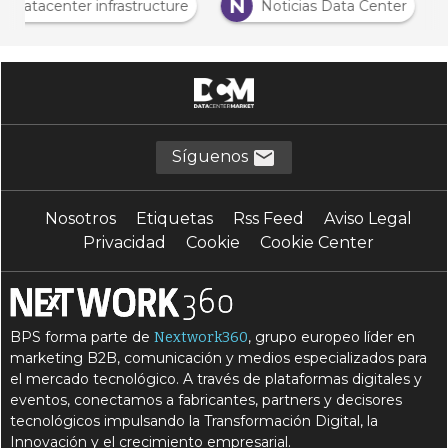
D
N
Datacenter infrastructure
Noticias Data Center
Síguenos
Nosotros
Etiquetas
Rss Feed
Aviso Legal
Privacidad
Cookie
Cookie Center
BPS forma parte de
, grupo europeo líder en
Nextwork360
marketing B2B, comunicación y medios especializados para
el mercado tecnológico. A través de plataformas digitales y
eventos, conectamos a fabricantes, partners y decisores
tecnológicos impulsando la Transformación Digital, la
Innovación y el crecimiento empresarial.