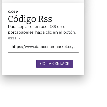
close
Código Rss
Para copiar el enlace RSS en el
portapapeles, haga clic en el botón.
RSS link
COPIAR ENLACE