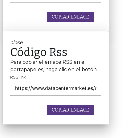
COPIAR ENLACE
close
Código Rss
Para copiar el enlace RSS en el
portapapeles, haga clic en el botón.
RSS link
COPIAR ENLACE