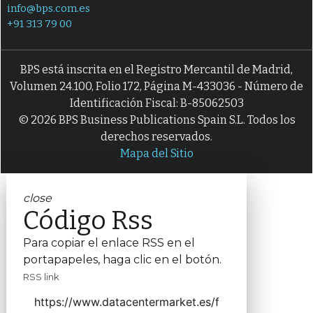
info@bps.com.es
+91 313 79 00
BPS está inscrita en el Registro Mercantil de Madrid,
Volumen 24.100, Folio 172, Página M-433036 - Número de
Identificación Fiscal: B-85062503
© 2026 BPS Business Publications Spain S.L. Todos los
derechos reservados.
Mapa del Sitio
close
Código Rss
Para copiar el enlace RSS en el
portapapeles, haga clic en el botón.
RSS link