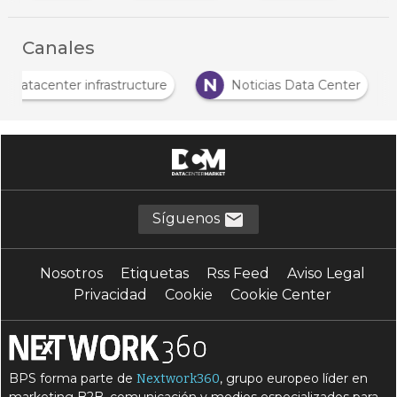
Canales
D
N
Datacenter infrastructure
Noticias Data Cente
Síguenos
Nosotros
Etiquetas
Rss Feed
Aviso Legal
Privacidad
Cookie
Cookie Center
BPS forma parte de
, grupo europeo líder en
Nextwork360