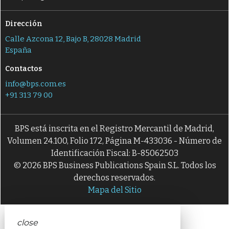
Dirección
Calle Azcona 12, Bajo B, 28028 Madrid
España
Contactos
info@bps.com.es
+91 313 79 00
BPS está inscrita en el Registro Mercantil de Madrid,
Volumen 24.100, Folio 172, Página M-433036 - Número de
Identificación Fiscal: B-85062503
© 2026 BPS Business Publications Spain S.L. Todos los
derechos reservados.
Mapa del Sitio
close