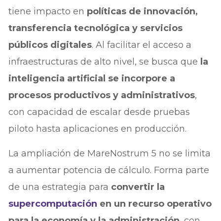
tiene impacto en
políticas de innovación,
transferencia tecnológica y servicios
públicos digitales
. Al facilitar el acceso a
infraestructuras de alto nivel, se busca que
la
inteligencia artificial se incorpore a
procesos productivos y administrativos
,
con capacidad de escalar desde pruebas
piloto hasta aplicaciones en producción.
La ampliación de MareNostrum 5 no se limita
a aumentar potencia de cálculo. Forma parte
de una estrategia para
convertir la
supercomputación
en un recurso operativo
para la economía y la administración
, con