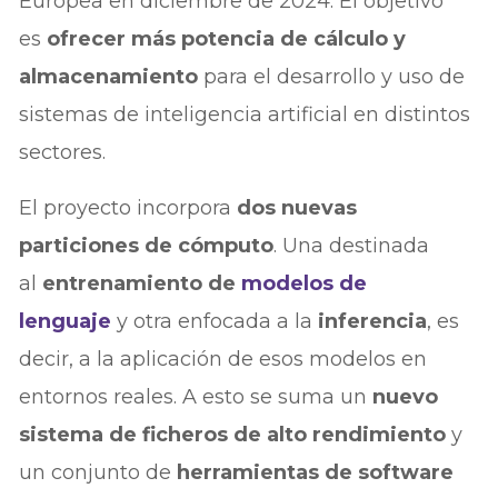
Europea en diciembre de 2024. El objetivo
es
ofrecer más potencia de cálculo y
almacenamiento
para el desarrollo y uso de
sistemas de inteligencia artificial en distintos
sectores.
El proyecto incorpora
dos nuevas
particiones de cómputo
. Una destinada
al
entrenamiento de
modelos de
lenguaje
y otra enfocada a la
inferencia
, es
decir, a la aplicación de esos modelos en
entornos reales. A esto se suma un
nuevo
sistema de ficheros de alto rendimiento
y
un conjunto de
herramientas de software