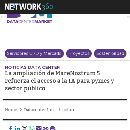
La ampliación de MareNostrum 5 
Servidores CPD y Mercado
Proyectos
Sostenibilidad
NOTICIAS DATA CENTER
La ampliación de MareNostrum 5
refuerza el acceso a la IA para pymes y
sector público
Home
Datacenter Infrastructure