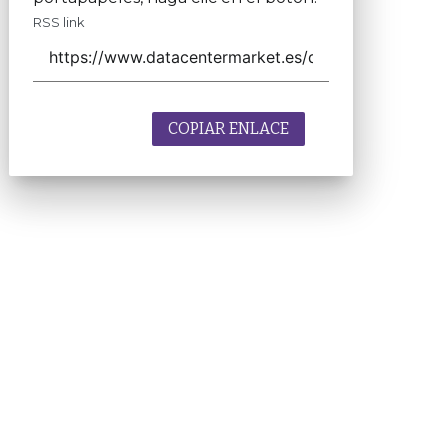
RSS link
COPIAR ENLACE