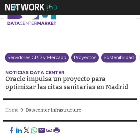
Oracle impulsa un proyecto para
Servidores CPD y Mercado
Proyectos
Sostenibilidad
NOTICIAS DATA CENTER
Oracle impulsa un proyecto para
optimizar las citas sanitarias en Madrid
Home
Datacenter Infrastructure