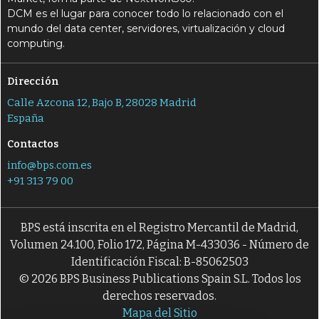
DCM es el lugar para conocer todo lo relacionado con el
mundo del data center, servidores, virtualización y cloud
computing.
Dirección
Calle Azcona 12, Bajo B, 28028 Madrid
España
Contactos
info@bps.com.es
+91 313 79 00
BPS está inscrita en el Registro Mercantil de Madrid,
Volumen 24.100, Folio 172, Página M-433036 - Número de
Identificación Fiscal: B-85062503
© 2026 BPS Business Publications Spain S.L. Todos los
derechos reservados.
Mapa del Sitio