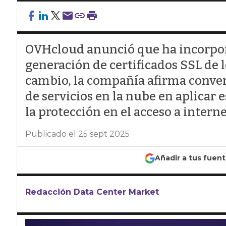
OVHcloud anunció que ha incorpor
generación de certificados SSL de l
cambio, la compañía afirma conver
de servicios en la nube en aplicar 
la protección en el acceso a intern
Publicado el 25 sept 2025
Añadir a tus fuen
Redacción Data Center Market