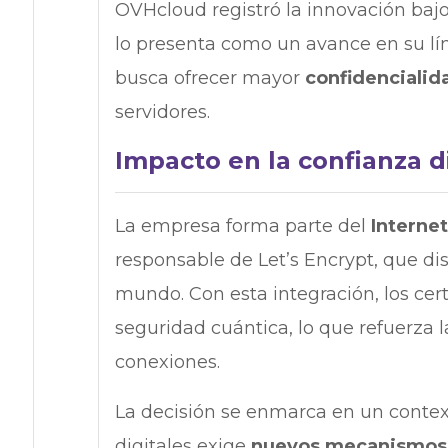
OVHcloud registró la innovación bajo
lo presenta como un avance en su líne
busca ofrecer mayor
confidencialid
servidores.
Impacto en la confianza di
La empresa forma parte del
Interne
responsable de Let’s Encrypt, que dis
mundo. Con esta integración, los cer
seguridad cuántica, lo que refuerza 
conexiones.
La decisión se enmarca en un contex
digitales exige
nuevos mecanismos 