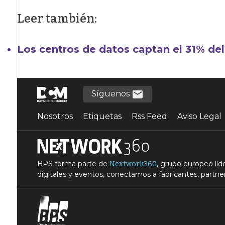
Leer también:
Los centros de datos captan el 31% del 
Síguenos
Nosotros
Etiquetas
Rss Feed
Aviso Legal
BPS forma parte de
, grupo europeo lí
Nextwork360
digitales y eventos, conectamos a fabricantes, partner