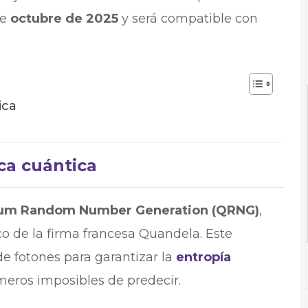
de
octubre de 2025
y será compatible con
ica
ca cuántica
um Random Number Generation (QRNG)
,
co de la firma francesa Quandela. Este
e fotones para garantizar la
entropía
úmeros imposibles de predecir.