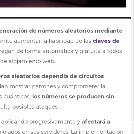
eneración de números aleatorios mediante
rmite aumentar la fiabilidad de las
claves de
ntregan de forma automática y gratuita a todos
s de alojamiento web.
os aleatorios dependía de circuitos
dían mostrar patrones y comprometer la
s cuánticos,
los números se producen sin
iculta posibles ataques.
á aplicando progresivamente y
afectará a
lojados en sus servidores. La implementación