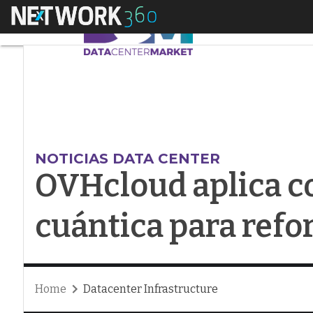
Menú
OVHcloud aplica com
NOTICIAS DATA CENTER
OVHcloud aplica 
cuántica para refo
Home
Datacenter Infrastructure