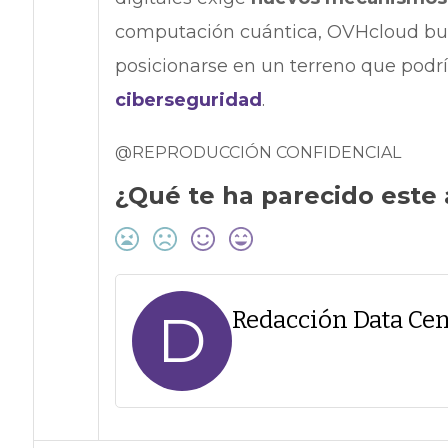
computación cuántica, OVHcloud busc
posicionarse en un terreno que podrí
ciberseguridad
.
@REPRODUCCIÓN CONFIDENCIAL
¿Qué te ha parecido este 
D
Redacción Data Cen