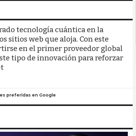
ado tecnología cuántica en la
os sitios web que aloja. Con este
tirse en el primer proveedor global
este tipo de innovación para reforzar
et
tes preferidas en Google