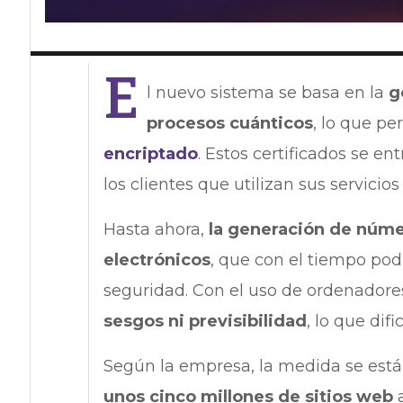
E
l nuevo sistema se basa en la
g
procesos cuánticos
, lo que pe
encriptado
. Estos certificados se e
los clientes que utilizan sus servicio
Hasta ahora,
la generación de númer
electrónicos
, que con el tiempo po
seguridad. Con el uso de ordenadore
sesgos ni previsibilidad
, lo que dif
Según la empresa, la medida se est
unos cinco millones de sitios web
a