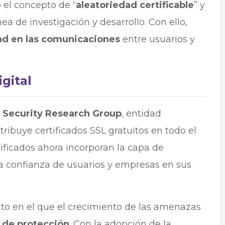
 el concepto de “
aleatoriedad certificable
” y
a de investigación y desarrollo. Con ello,
ad en las comunicaciones
entre usuarios y
gital
t Security Research Group
, entidad
tribuye certificados SSL gratuitos en todo el
tificados ahora incorporan la capa de
la confianza de usuarios y empresas en sus
to en el que el crecimiento de las amenazas
de protección
. Con la adopción de la