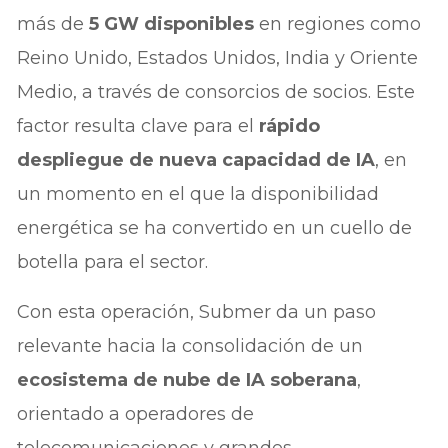
más de
5 GW disponibles
en regiones como
Reino Unido, Estados Unidos, India y Oriente
Medio, a través de consorcios de socios. Este
factor resulta clave para el
rápido
despliegue de nueva capacidad de IA
, en
un momento en el que la disponibilidad
energética se ha convertido en un cuello de
botella para el sector.
Con esta operación, Submer da un paso
relevante hacia la consolidación de un
ecosistema de nube de IA soberana
,
orientado a operadores de
telecomunicaciones y grandes