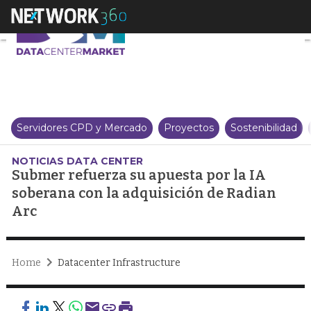
Submer refuerza su apuesta por
Servidores CPD y Mercado
Proyectos
Sostenibilidad
NOTICIAS DATA CENTER
Submer refuerza su apuesta por la IA
soberana con la adquisición de Radian
Arc
Home
Datacenter Infrastructure