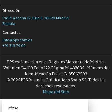
Dirección
Calle Azcona 12, Bajo B, 28028 Madrid
España
Contactos
info@bps.com.es
+91 313 79 00
BPS está inscrita en el Registro Mercantil de Madrid,
Volumen 24.100, Folio 172, Página M-433036 - Número de
Identificación Fiscal: B-85062503
© 2026 BPS Business Publications Spain S.L. Todos los
derechos reservados.
Mapa del Sitio
close