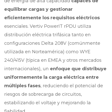
de energía de alta capacidad
capaces de
equilibrar cargas y gestionar
eficientemente los requisitos eléctricos
esenciales. Vertiv PowerIT rPDU utiliza
distribución eléctrica trifásica tanto en
configuraciones Delta 208V (comúnmente
utilizada en Norteamérica) como WYE
240/415V (típica en EMEA y otros mercados
internacionales), un
enfoque que distribuye
uniformemente la carga eléctrica entre
múltiples fases
, reduciendo el potencial de
riesgos de sobrecarga de circuitos,
estabilizando el voltaje y mejorando la
fiabilidad.