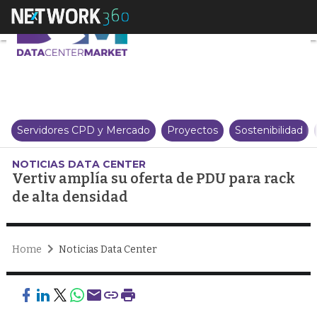
Vertiv amplía su oferta de PDU 
Servidores CPD y Mercado
Proyectos
Sostenibilidad
NOTICIAS DATA CENTER
Vertiv amplía su oferta de PDU para rack
de alta densidad
Home
Noticias Data Center