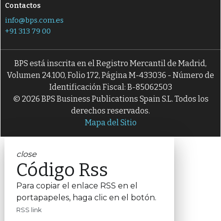
Contactos
info@bps.com.es
+91 313 79 00
BPS está inscrita en el Registro Mercantil de Madrid,
Volumen 24.100, Folio 172, Página M-433036 - Número de
Identificación Fiscal: B-85062503
© 2026 BPS Business Publications Spain S.L. Todos los
derechos reservados.
Mapa del Sitio
close
Código Rss
Para copiar el enlace RSS en el
portapapeles, haga clic en el botón.
RSS link