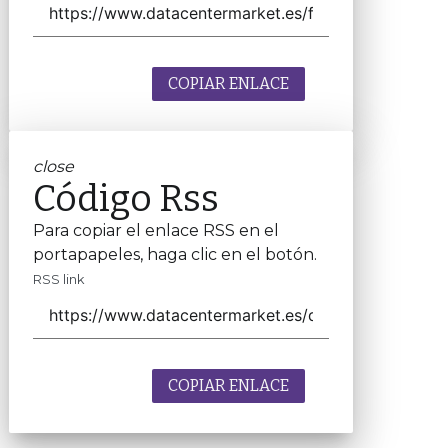
COPIAR ENLACE
close
Código Rss
Para copiar el enlace RSS en el
portapapeles, haga clic en el botón.
RSS link
COPIAR ENLACE