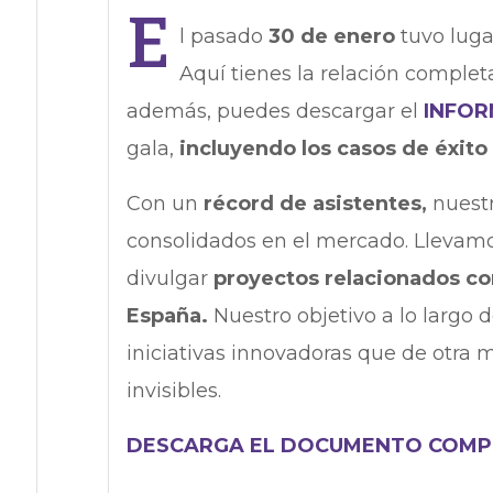
E
l pasado
30 de enero
tuvo luga
Aquí tienes la relación complet
además, puedes descargar el
INFO
gala,
incluyendo los casos de éxito
Con un
récord de asistentes,
nuestr
consolidados en el mercado. Llevam
divulgar
proyectos relacionados co
España.
Nuestro objetivo a lo largo d
iniciativas innovadoras que de otra 
invisibles.
DESCARGA EL DOCUMENTO COMPL