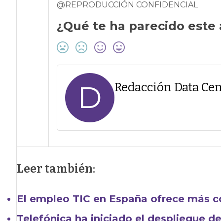
@REPRODUCCIÓN CONFIDENCIAL
¿Qué te ha parecido este 
D
Redacción Data Cen
Leer también:
El empleo TIC en España ofrece más c
Telefónica ha iniciado el despliegue d