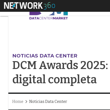
Menú
DCM Awards 2025: de
NOTICIAS DATA CENTER
DCM Awards 2025: d
digital completa
Home
Noticias Data Center