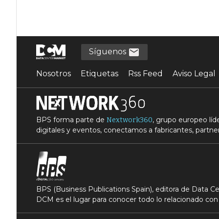
Síguenos
Nosotros
Etiquetas
Rss Feed
Aviso Legal
BPS forma parte de
, grupo europeo lí
Nextwork360
digitales y eventos, conectamos a fabricantes, partner
BPS (Business Publications Spain), editora de Data 
DCM es el lugar para conocer todo lo relacionado con 