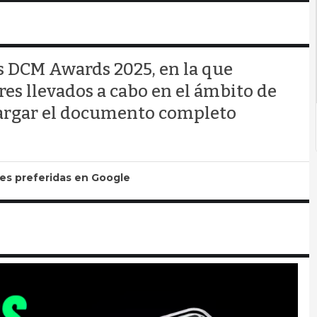
s DCM Awards 2025, en la que
s llevados a cabo en el ámbito de
scargar el documento completo
tes preferidas en Google