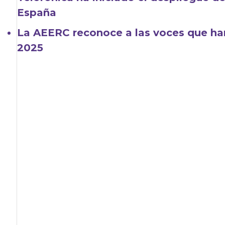
España
La AEERC reconoce a las voces que han
2025