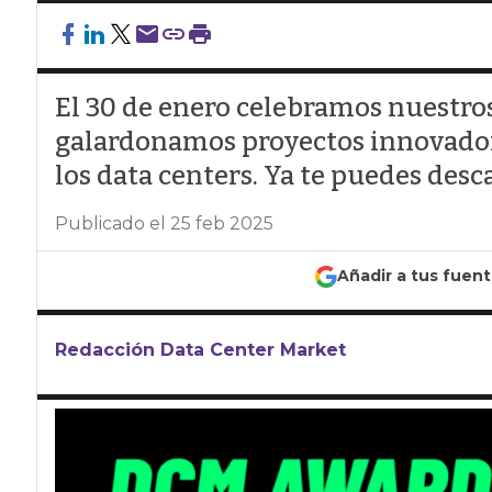
El 30 de enero celebramos nuestro
galardonamos proyectos innovadore
los data centers. Ya te puedes de
Publicado el 25 feb 2025
Añadir a tus fuen
Redacción Data Center Market