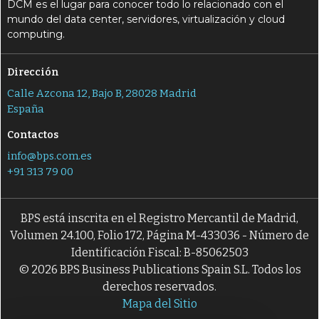
DCM es el lugar para conocer todo lo relacionado con el
mundo del data center, servidores, virtualización y cloud
computing.
Dirección
Calle Azcona 12, Bajo B, 28028 Madrid
España
Contactos
info@bps.com.es
+91 313 79 00
BPS está inscrita en el Registro Mercantil de Madrid,
Volumen 24.100, Folio 172, Página M-433036 - Número de
Identificación Fiscal: B-85062503
© 2026 BPS Business Publications Spain S.L. Todos los
derechos reservados.
Mapa del Sitio