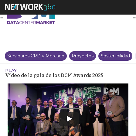
Vídeo de la gala de los DCM Aw
Servidores CPD y Mercado
Proyectos
Sostenibilidad
PLAY
Vídeo de la gala de los DCM Awards 2025