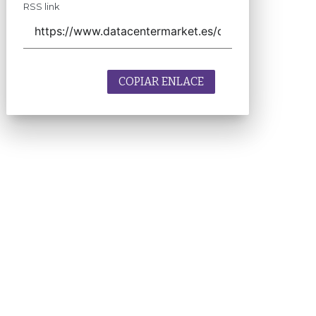
RSS link
COPIAR ENLACE