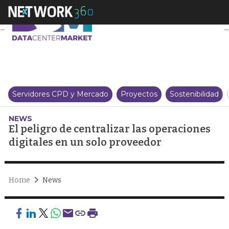
El peligro de centralizar las op
Servidores CPD y Mercado
Proyectos
Sostenibilidad
NEWS
El peligro de centralizar las operaciones
digitales en un solo proveedor
Home
News