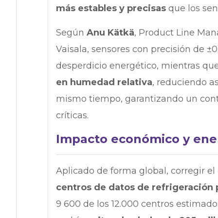
más estables y precisas
que los sen
Según
Anu Kätkä
, Product Line Man
Vaisala, sensores con precisión de ±
desperdicio energético, mientras qu
en humedad relativa
, reduciendo as
mismo tiempo, garantizando un contr
críticas.
Impacto económico y ene
Aplicado de forma global, corregir 
centros de datos de refrigeración 
9 600 de los 12.000 centros estimad