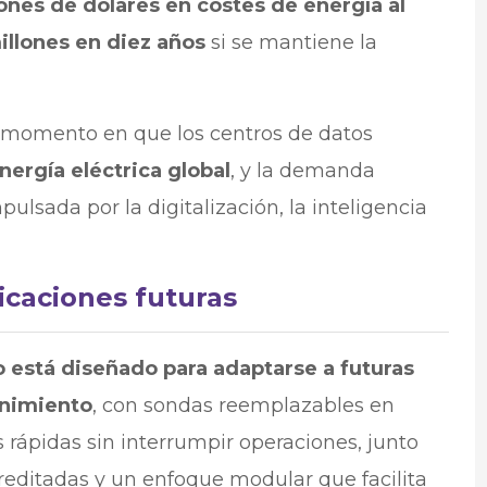
ones de dólares en costes de energía al
llones en diez años
si se mantiene la
n momento en que los centros de datos
energía eléctrica global
, y la demanda
lsada por la digitalización, la inteligencia
icaciones futuras
 está diseñado para adaptarse a futuras
nimiento
, con sondas reemplazables en
rápidas sin interrumpir operaciones, junto
creditadas y un enfoque modular que facilita