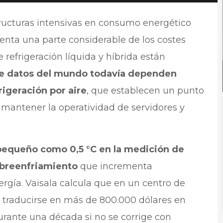
tructuras intensivas en consumo energético
enta una parte considerable de los costes
 refrigeración líquida y híbrida están
de datos del mundo todavía dependen
igeración por aire
, que establecen un punto
 mantener la operatividad de servidores y
pequeño como 0,5 °C en la medición de
breenfriamiento
que incrementa
gía. Vaisala calcula que en un centro de
e traducirse en más de 800.000 dólares en
durante una década si no se corrige con