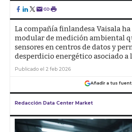
La compañía finlandesa Vaisala ha
modular de medición ambiental que
sensores en centros de datos y perm
desperdicio energético asociado a l
Publicado el 2 feb 2026
Añadir a tus fuen
Redacción Data Center Market