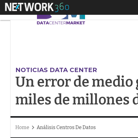
Menú
Un error de medio g
NOTICIAS DATA CENTER
Un error de medio 
miles de millones 
Home
Análisis Centros De Datos