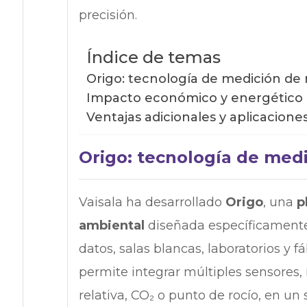
precisión.
Índice de temas
Origo: tecnología de medición de
Impacto económico y energético
Ventajas adicionales y aplicacione
Origo: tecnología de med
Vaisala ha desarrollado
Origo
, una
p
ambiental
diseñada específicamente 
datos, salas blancas, laboratorios y f
permite integrar múltiples sensores
relativa, CO₂ o punto de rocío, en u