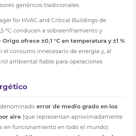
sores genéricos tradicionales.
ager for HVAC and Critical Buildings de
0,5 °C conducen a sobreenfriamiento y
e
Origo ofrece ±0,1 °C en temperatura y ±1 %
í el consumo innecesario de energía y, al
ol ambiental fiable para operaciones
rgético
el denominado
error de medio grado en los
por aire
(que representan aproximadamente
os en funcionamiento en todo el mundo)