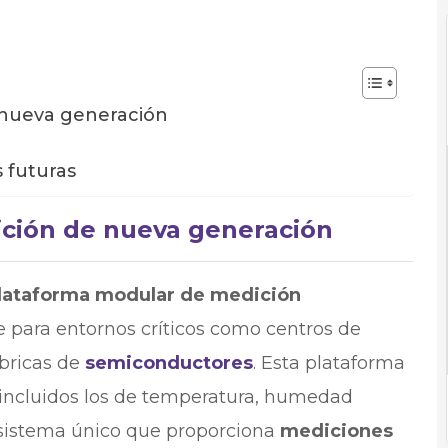
 nueva generación
s futuras
ición de nueva generación
lataforma modular de medición
para entornos críticos como centros de
ábricas de
semiconductores
. Esta plataforma
, incluidos los de temperatura, humedad
n sistema único que proporciona
mediciones