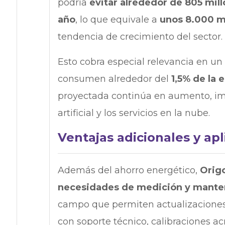
podría
evitar alrededor de 805 mill
año
, lo que equivale a
unos 8.000 mi
tendencia de crecimiento del sector.
Esto cobra especial relevancia en u
consumen alrededor del
1,5% de la 
proyectada continúa en aumento, impu
artificial y los servicios en la nube.
Ventajas adicionales y apl
Además del ahorro energético,
Origo
necesidades de medición y mante
campo que permiten actualizaciones 
con soporte técnico, calibraciones a