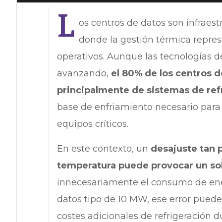
L
os centros de datos son infraes
donde la gestión térmica repres
operativos. Aunque las tecnologías de
avanzando,
el 80% de los centros 
principalmente de sistemas de refr
base de enfriamiento necesario para
equipos críticos.
En este contexto, un
desajuste tan 
temperatura puede provocar un so
innecesariamente el consumo de ener
datos tipo de 10 MW, ese error pued
costes adicionales de refrigeración 