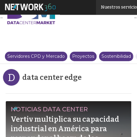
Linkedin
Nuestros servici
Twitter
Servidores CPD y Mercado
Proyectos
Sostenibilidad
D
data center edge
NOTICIAS DATA CENTER
Vertiv multiplica su capacidad
industrial en América para