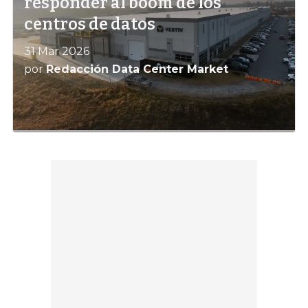
responder al boom de los
centros de datos
31 Mar 2026
por
Redacción Data Center Market