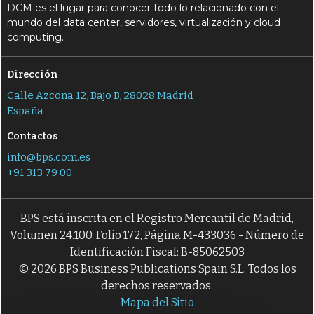
DCM es el lugar para conocer todo lo relacionado con el
mundo del data center, servidores, virtualización y cloud
computing.
Dirección
Calle Azcona 12, Bajo B, 28028 Madrid
España
Contactos
info@bps.com.es
+91 313 79 00
BPS está inscrita en el Registro Mercantil de Madrid,
Volumen 24.100, Folio 172, Página M-433036 - Número de
Identificación Fiscal: B-85062503
© 2026 BPS Business Publications Spain S.L. Todos los
derechos reservados.
Mapa del Sitio