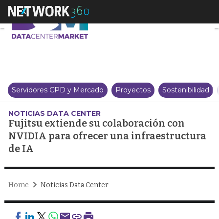
Fujitsu extiende su colaboració
Servidores CPD y Mercado
Proyectos
Sostenibilidad
NOTICIAS DATA CENTER
Fujitsu extiende su colaboración con
NVIDIA para ofrecer una infraestructura
de IA
Home
Noticias Data Center