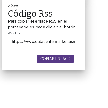
close
Código Rss
Para copiar el enlace RSS en el
portapapeles, haga clic en el botón.
RSS link
COPIAR ENLACE