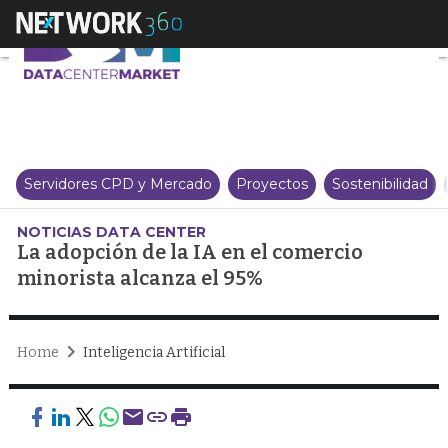
La adopción de la IA en el come
Servidores CPD y Mercado
Proyectos
Sostenibilidad
NOTICIAS DATA CENTER
La adopción de la IA en el comercio
minorista alcanza el 95%
Home
Inteligencia Artificial