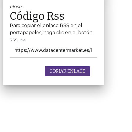
close
Código Rss
Para copiar el enlace RSS en el
portapapeles, haga clic en el botón.
RSS link
COPIAR ENLACE