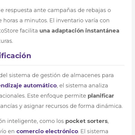
 de respuesta ante campañas de rebajas o
oras a minutos. El inventario varía con
oStore facilita
una adaptación instantánea
uras.
ificación
os del sistema de gestión de almacenes para
ndizaje automático
, el sistema analiza
acionales. Este enfoque permite
planificar
ancías y asignar recursos de forma dinámica.
ón inteligente, como los
pocket sorters
,
vío en
comercio electrónico
. El sistema