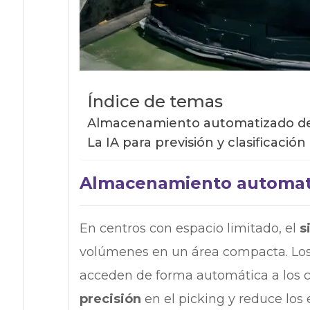
Índice de temas
Almacenamiento automatizado de
La IA para previsión y clasificación
Almacenamiento automati
En centros con espacio limitado, el
s
volúmenes en un área compacta. Los 
acceden de forma automática a los c
precisión
en el picking y reduce los 