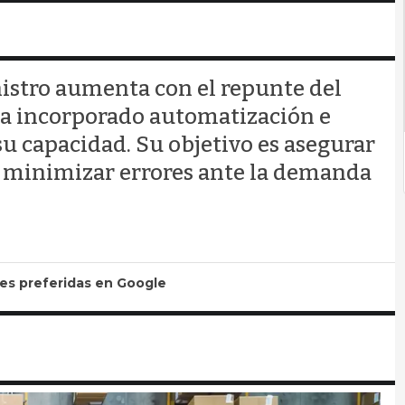
nistro aumenta con el repunte del
s ha incorporado automatización e
 su capacidad. Su objetivo es asegurar
 y minimizar errores ante la demanda
tes preferidas en Google