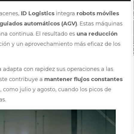
macenes,
ID Logistics
integra
robots móviles
 guiados automáticos (AGV)
. Estas máquinas
a continua. El resultado es
una reducción
ión y un aprovechamiento más eficaz de los
adapta con rapidez sus operaciones a las
uste contribuye a
mantener flujos constantes
, como julio y agosto, cuando los picos de
as.