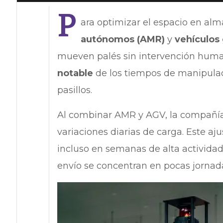
P
ara optimizar el espacio en al
autónomos (AMR)
y
vehículos
mueven palés sin intervención human
notable
de los tiempos de manipulac
pasillos.
Al combinar AMR y AGV, la compañía 
variaciones diarias de carga. Este aj
incluso en semanas de alta actividad
envío se concentran en pocas jornad