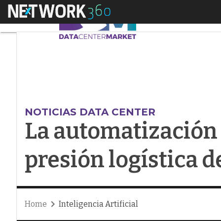
Menú
La automatización y l
NOTICIAS DATA CENTER
La automatización y
presión logística d
Home
Inteligencia Artificial