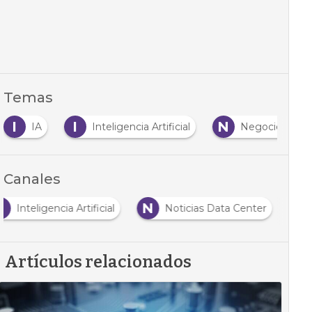
Temas
I
I
N
IA
Inteligencia Artificial
Negocio
Canales
I
N
Inteligencia Artificial
Noticias Data Center
Artículos relacionados