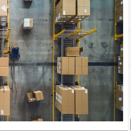
D
Datos