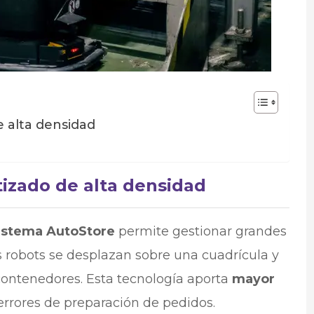
 alta densidad
zado de alta densidad
istema AutoStore
permite gestionar grandes
robots se desplazan sobre una cuadrícula y
ontenedores. Esta tecnología aporta
mayor
errores de preparación de pedidos.