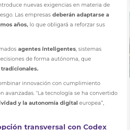
introduce nuevas exigencias en materia de
riesgo. Las empresas
deberán adaptarse a
imos años,
lo que obligará a reforzar sus
lamados
agentes inteligentes
, sistemas
decisiones de forma autónoma, que
tradicionales.
combinar innovación con cumplimiento
n avanzadas. “La tecnología se ha convertido
ividad y la autonomía digital
europea”,
pción transversal con Codex