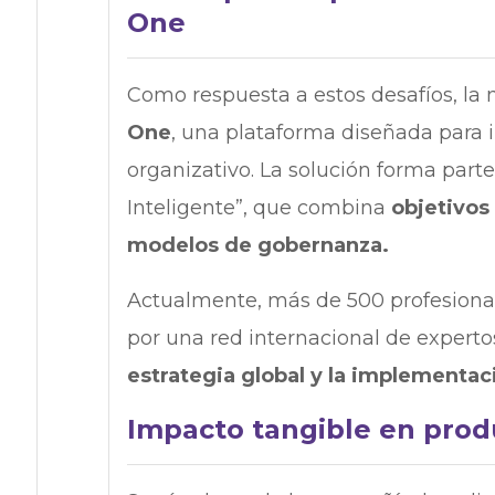
One
Como respuesta a estos desafíos, la 
One
, una plataforma diseñada para i
organizativo. La solución forma part
Inteligente”, que combina
objetivos
modelos de gobernanza.
Actualmente, más de 500 profesional
por una red internacional de expert
estrategia global y la implementaci
Impacto tangible en produ