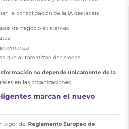
enan la consolidación de la IA destacan:
cesos de negocio existentes
atos
 gobernanza
emas que automatizan decisiones
ansformación no depende únicamente de la
rales en las organizaciones.
eligentes marcan el nuevo
en vigor del
Reglamento Europeo de