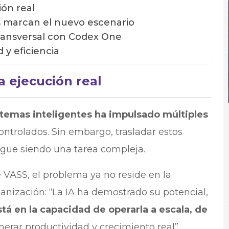
ión real
s marcan el nuevo escenario
ransversal con Codex One
 y eficiencia
a ejecución real
istemas inteligentes ha impulsado múltiples
ntrolados. Sin embargo, trasladar estos
sigue siendo una tarea compleja.
 VASS, el problema ya no reside en la
ganización: “La IA ha demostrado su potencial,
tá en la capacidad de operarla a escala, de
nerar productividad y crecimiento real”.