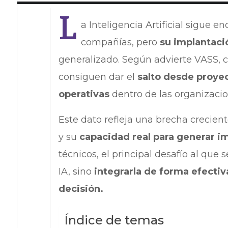
L
a Inteligencia Artificial sigue 
compañías, pero
su implantació
generalizado. Según advierte VASS, c
consiguen dar el
salto desde proyec
operativas
dentro de las organizacio
Este dato refleja una brecha crecient
y su
capacidad real para generar i
técnicos, el principal desafío al que
IA, sino
integrarla de forma efecti
decisión.
Índice de temas