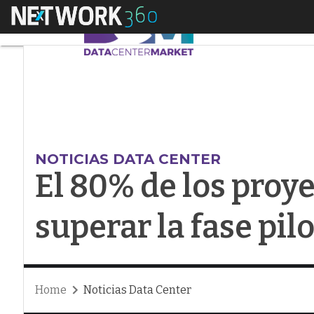
Menú
El 80% de los proyect
NOTICIAS DATA CENTER
El 80% de los proye
superar la fase pil
Home
Noticias Data Center