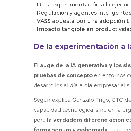
De la experimentación a la ejecuc
Regulación y agentes inteligente
VASS apuesta por una adopción t
Impacto tangible en productividad
De la experimentación a l
El
auge de la IA generativa y los s
pruebas de concepto
en entornos co
desarrollos al día a día empresarial 
Según explica Gonzalo Trigo, CTO de
capacidad tecnológica, sino en la or
pero
la verdadera diferenciación es
forma segura y gobernada
, para ge