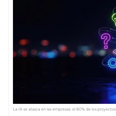
La IA se atasca en las empresas: el 80% de los proyectos n