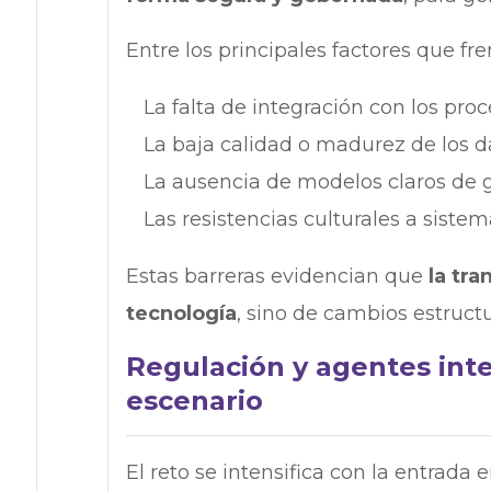
Entre los principales factores que fr
La falta de integración con los pro
La baja calidad o madurez de los d
La ausencia de modelos claros de
Las resistencias culturales a sist
Estas barreras evidencian que
la tr
tecnología
, sino de cambios estructu
Regulación y agentes int
escenario
El reto se intensifica con la entrada 