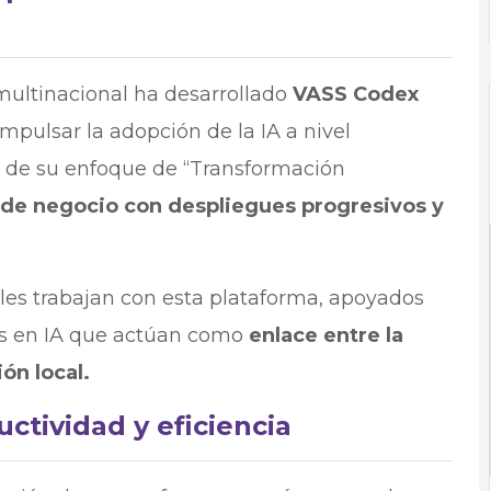
multinacional ha desarrollado
VASS Codex
mpulsar la adopción de la IA a nivel
e de su enfoque de “Transformación
 de negocio con despliegues progresivos y
es trabajan con esta plataforma, apoyados
os en IA que actúan como
enlace entre la
ón local.
ctividad y eficiencia