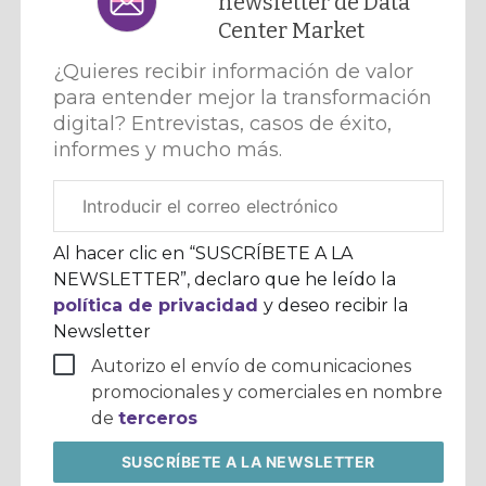
newsletter de Data
Center Market
¿Quieres recibir información de valor
para entender mejor la transformación
digital? Entrevistas, casos de éxito,
informes y mucho más.
Correo
electrónico
corporativo
Al hacer clic en “SUSCRÍBETE A LA
NEWSLETTER”, declaro que he leído la
política de privacidad
y deseo recibir la
Newsletter
Autorizo el envío de comunicaciones
promocionales y comerciales en nombre
de
terceros
SUSCRÍBETE
A LA NEWSLETTER