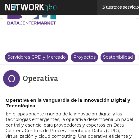
Linkedin
Nuestros servici
Twitter
Servidores CPD y Mercado
Proyectos
Sostenibilidad
O
Operativa
Operativa en la Vanguardia de la Innovación Digital y
Tecnológica
En el apasionante mundo de la innovación digital y las
tecnologías emergentes, la operativa desempeña un papel
central y esencial para proveedores y expertos en Data
Centers, Centros de Procesamiento de Datos (CPD),
virtualización y cloud computing. Una operativa eficiente y