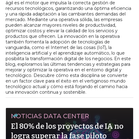
ágil es el motor que impulsa la correcta gestión de
recursos tecnológicos, garantizando una óptima eficiencia
y una rápida adaptación a las cambiantes demandas del
mercado. Mediante una operativa sólida, las empresas
pueden alcanzar mayores niveles de productividad,
optimizar costos y elevar la calidad de los servicios y
productos que ofrecen. La innovación en la operativa
también fomenta la adopción de tecnologías de
vanguardia, como el Internet de las cosas (IoT), la
inteligencia artificial y el aprendizaje automático, lo que
posibilita la transformación digital de los negocios. En este
blog, exploramos las últimas tendencias y estrategias para
mejorar y optimizar la operativa en el entorno digital y
tecnológico. Descubre cómo esta disciplina se convierte
en un factor clave para el éxito en el vertiginoso mundo
tecnológico actual y cómo está forjando el camino hacia
una innovación continua y sostenible.
NOTICIAS DATA CENTER
El 80% de los proyectos de IA no
logra superar la fase piloto