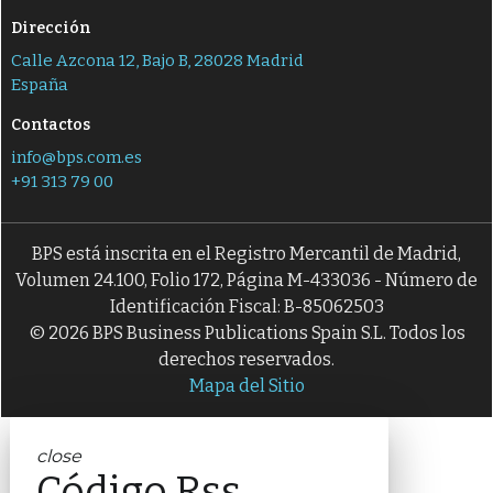
Dirección
Calle Azcona 12, Bajo B, 28028 Madrid
España
Contactos
info@bps.com.es
+91 313 79 00
BPS está inscrita en el Registro Mercantil de Madrid,
Volumen 24.100, Folio 172, Página M-433036 - Número de
Identificación Fiscal: B-85062503
© 2026 BPS Business Publications Spain S.L. Todos los
derechos reservados.
Mapa del Sitio
close
Código Rss