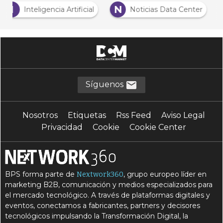
I
N
Inteligencia Artificial
Noticias Data Center
Síguenos
Nosotros
Etiquetas
Rss Feed
Aviso Legal
Privacidad
Cookie
Cookie Center
BPS forma parte de
, grupo europeo líder en
Nextwork360
marketing B2B, comunicación y medios especializados para
el mercado tecnológico. A través de plataformas digitales y
eventos, conectamos a fabricantes, partners y decisores
tecnológicos impulsando la Transformación Digital, la