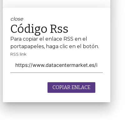
close
Código Rss
Para copiar el enlace RSS en el
portapapeles, haga clic en el botón.
RSS link
COPIAR ENLACE