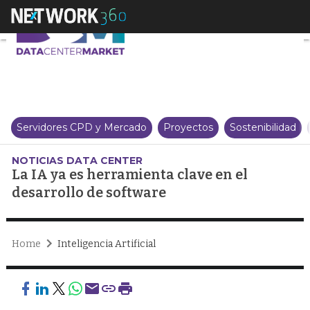
La IA ya es herramienta clave en
Servidores CPD y Mercado
Proyectos
Sostenibilidad
NOTICIAS DATA CENTER
La IA ya es herramienta clave en el
desarrollo de software
Home
Inteligencia Artificial