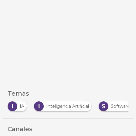
Temas
I
I
S
IA
Inteligencia Artificial
Software
Canales