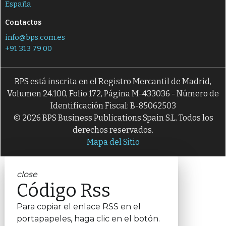
España
Contactos
info@bps.com.es
+91 313 79 00
BPS está inscrita en el Registro Mercantil de Madrid,
Volumen 24.100, Folio 172, Página M-433036 - Número de
Identificación Fiscal: B-85062503
© 2026 BPS Business Publications Spain S.L. Todos los
derechos reservados.
Mapa del Sitio
close
Código Rss
Para copiar el enlace RSS en el
portapapeles, haga clic en el botón.