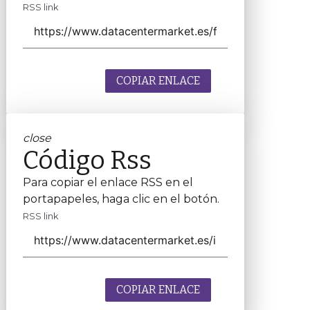
RSS link
COPIAR ENLACE
close
Código Rss
Para copiar el enlace RSS en el
portapapeles, haga clic en el botón.
RSS link
COPIAR ENLACE