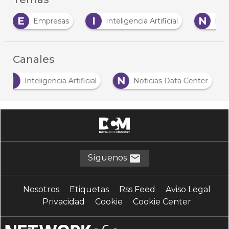
E
I
N
Empresas
Inteligencia Artificial
Negoc
Canales
I
N
Inteligencia Artificial
Noticias Data Center
Síguenos
Nosotros
Etiquetas
Rss Feed
Aviso Legal
Privacidad
Cookie
Cookie Center