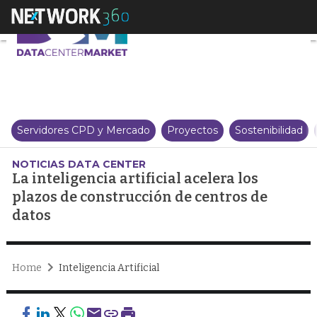
La inteligencia artificial acele
Servidores CPD y Mercado
Proyectos
Sostenibilidad
NOTICIAS DATA CENTER
La inteligencia artificial acelera los
plazos de construcción de centros de
datos
Home
Inteligencia Artificial