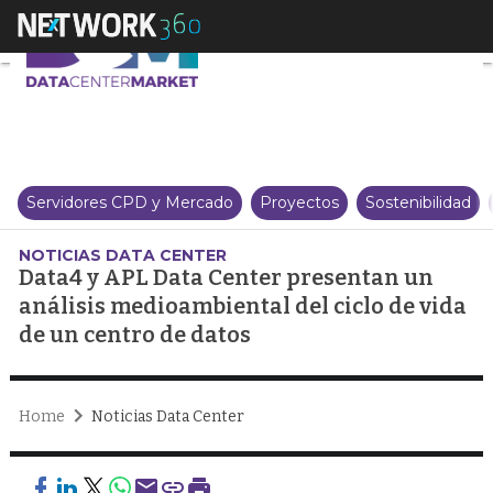
Data4 y APL Data Center present
Servidores CPD y Mercado
Proyectos
Sostenibilidad
NOTICIAS DATA CENTER
Data4 y APL Data Center presentan un
análisis medioambiental del ciclo de vida
de un centro de datos
Home
Noticias Data Center