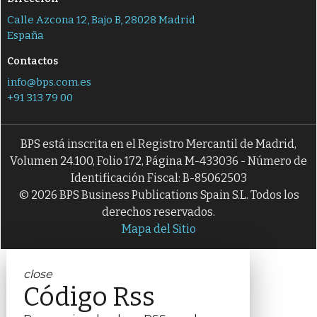
Calle Azcona 12, Bajo B, 28028 Madrid
España
Contactos
info@bps.com.es
+91 313 79 00
BPS está inscrita en el Registro Mercantil de Madrid,
Volumen 24.100, Folio 172, Página M-433036 - Número de
Identificación Fiscal: B-85062503
© 2026 BPS Business Publications Spain S.L. Todos los
derechos reservados.
Mapa del Sitio
close
Código Rss