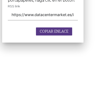
portapapeles, haga clic en el botón.
RSS link
COPIAR ENLACE