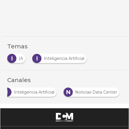
Temas
I
I
IA
Inteligencia Artificial
Canales
I
N
Inteligencia Artificial
Noticias Data Center