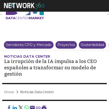
La irrupción de la IA impulsa a
Servidores CPD y Mercado
Proyectos
Sostenibilidad
NOTICIAS DATA CENTER
La irrupción de la IA impulsa a los CEO
españoles a transformar su modelo de
gestión
Home
Noticias Data Center