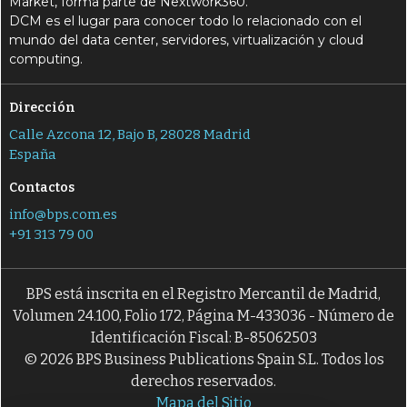
Market, forma parte de Nextwork360.
DCM es el lugar para conocer todo lo relacionado con el
mundo del data center, servidores, virtualización y cloud
computing.
Dirección
Calle Azcona 12, Bajo B, 28028 Madrid
España
Contactos
info@bps.com.es
+91 313 79 00
BPS está inscrita en el Registro Mercantil de Madrid,
Volumen 24.100, Folio 172, Página M-433036 - Número de
Identificación Fiscal: B-85062503
© 2026 BPS Business Publications Spain S.L. Todos los
derechos reservados.
Mapa del Sitio