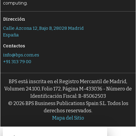
computing.
Dirección
Calle Azcona 12, Bajo B, 28028 Madrid
España
Contactos
info@bps.com.es
+91 313 79 00
BPS está inscrita en el Registro Mercantil de Madrid,
Volumen 24.100, Folio 172, Página M-433036 - Número de
Identificación Fiscal: B-85062503
© 2026 BPS Business Publications Spain S.L. Todos los
derechos reservados.
Mapa del Sitio