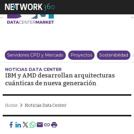
IBM y AMD desarrollan arquitec
Servidores CPD y Mercado
Proyectos
Sostenibilidad
NOTICIAS DATA CENTER
IBM y AMD desarrollan arquitecturas
cuánticas de nueva generación
Home
Noticias Data Center