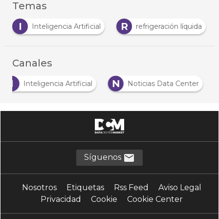
Temas
I
R
Inteligencia Artificial
refrigeración líquida
Canales
I
N
Inteligencia Artificial
Noticias Data Center
Síguenos
Nosotros
Etiquetas
Rss Feed
Aviso Legal
Privacidad
Cookie
Cookie Center