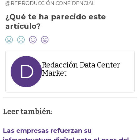
@REPRODUCCIÓN CONFIDENCIAL
¿Qué te ha parecido este
artículo?
D
Redacción Data Center
Market
Leer también:
Las empresas refuerzan su