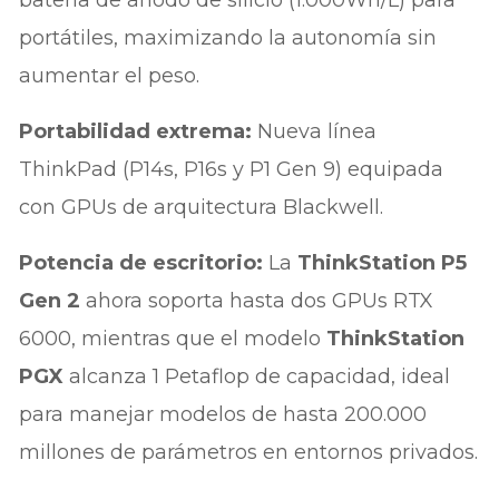
batería de ánodo de silicio (1.000Wh/L) para
portátiles, maximizando la autonomía sin
aumentar el peso.
Portabilidad extrema:
Nueva línea
ThinkPad (P14s, P16s y P1 Gen 9) equipada
con GPUs de arquitectura Blackwell.
Potencia de escritorio:
La
ThinkStation P5
Gen 2
ahora soporta hasta dos GPUs RTX
6000, mientras que el modelo
ThinkStation
PGX
alcanza 1 Petaflop de capacidad, ideal
para manejar modelos de hasta 200.000
millones de parámetros en entornos privados.