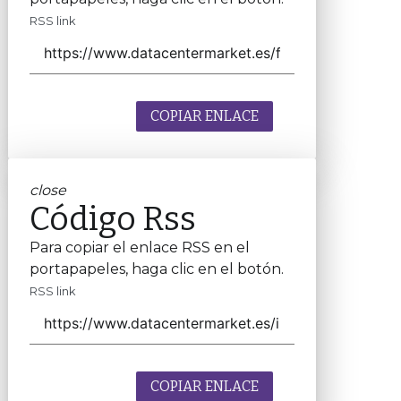
RSS link
COPIAR ENLACE
close
Código Rss
Para copiar el enlace RSS en el
portapapeles, haga clic en el botón.
RSS link
COPIAR ENLACE