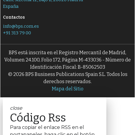
España
Contactos
info@bps.com.es
+91 313 79 00
BPS está inscrita en el Registro Mercantil de Madrid,
Volumen 24.100, Folio 172, Página M-433036 - Número de
Identificación Fiscal: B-85062503
© 2026 BPS Business Publications Spain S.L. Todos los
derechos reservados.
Mapa del Sitio
close
Código Rss
Para copiar el enlace RSS en el
portapapeles, haga clic en el botón.