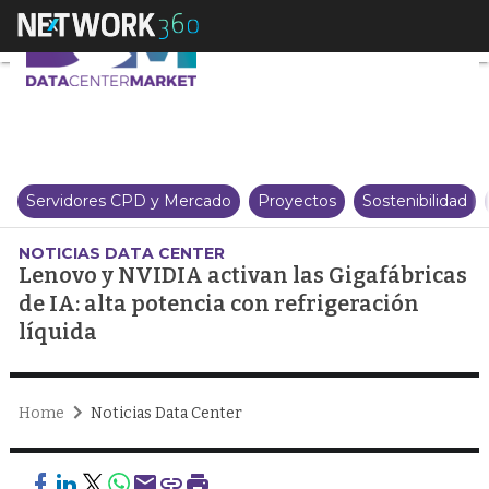
Lenovo y NVIDIA activan las Giga
Servidores CPD y Mercado
Proyectos
Sostenibilidad
NOTICIAS DATA CENTER
Lenovo y NVIDIA activan las Gigafábricas
de IA: alta potencia con refrigeración
líquida
Home
Noticias Data Center