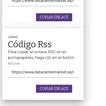
COPIAR ENLACE
close
Código Rss
Para copiar el enlace RSS en el
portapapeles, haga clic en el botón.
RSS link
COPIAR ENLACE