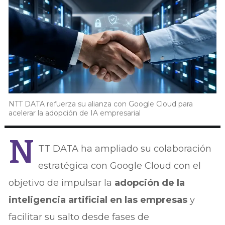
NTT DATA refuerza su alianza con Google Cloud para
acelerar la adopción de IA empresarial
N
TT DATA ha ampliado su colaboración
estratégica con Google Cloud con el
objetivo de impulsar la
adopción de la
inteligencia artificial en las empresas
y
facilitar su salto desde fases de