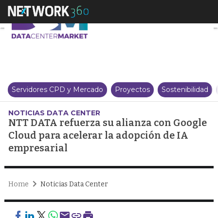
NTT DATA refuerza su alianza c
Servidores CPD y Mercado
Proyectos
Sostenibilidad
NOTICIAS DATA CENTER
NTT DATA refuerza su alianza con Google
Cloud para acelerar la adopción de IA
empresarial
Home
Noticias Data Center