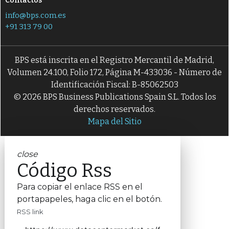
Contactos
info@bps.com.es
+91 313 79 00
BPS está inscrita en el Registro Mercantil de Madrid,
Volumen 24.100, Folio 172, Página M-433036 - Número de
Identificación Fiscal: B-85062503
© 2026 BPS Business Publications Spain S.L. Todos los
derechos reservados.
Mapa del Sitio
close
Código Rss
Para copiar el enlace RSS en el
portapapeles, haga clic en el botón.
RSS link