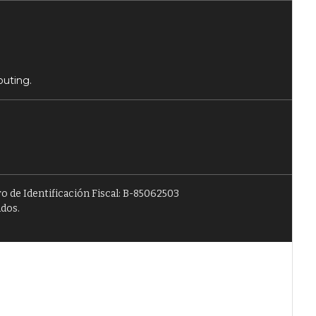
puting.
o de Identificación Fiscal: B-85062503
ados.