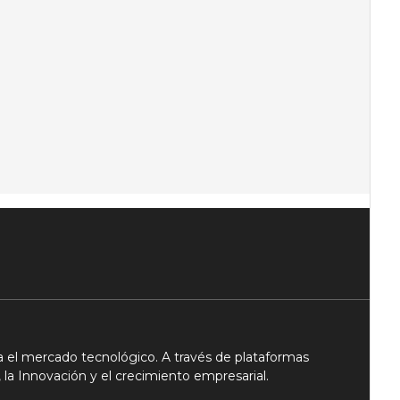
 el mercado tecnológico. A través de plataformas
 la Innovación y el crecimiento empresarial.