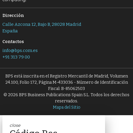
Dirección
Calle Azcona 12, Bajo B, 28028 Madrid
España
Contactos
info@bps.com.es
+91 313 79 00
BPS está inscrita en el Registro Mercantil de Madrid, Volumen
24.100, Folio 172, Página M-433036 - Número de Identificación
Fiscal: B-85062503
© 2026 BPS Business Publications Spain S.L. Todos los derechos
reservados.
Mapa del Sitio
close