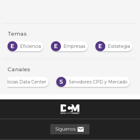
Temas
E
E
E
Eficiencia
Empresas
Estrategia
Canales
S
Noticias Data Center
Servidores CPD y Mercado
Síguenos