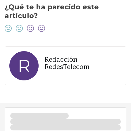
¿Qué te ha parecido este
artículo?
R
Redacción
RedesTelecom