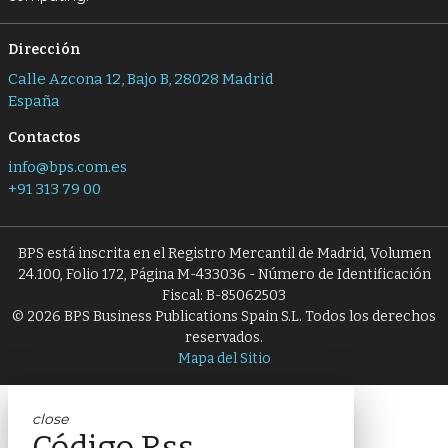
Dirección
Calle Azcona 12, Bajo B, 28028 Madrid
España
Contactos
info@bps.com.es
+91 313 79 00
BPS está inscrita en el Registro Mercantil de Madrid, Volumen
24.100, Folio 172, Página M-433036 - Número de Identificación
Fiscal: B-85062503
© 2026 BPS Business Publications Spain S.L. Todos los derechos
reservados.
Mapa del Sitio
close
Código Rss