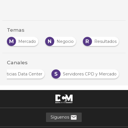
Temas
M
N
R
Mercado
Negocio
Resultados
Canales
S
Noticias Data Center
Servidores CPD y Mercado
Síguenos