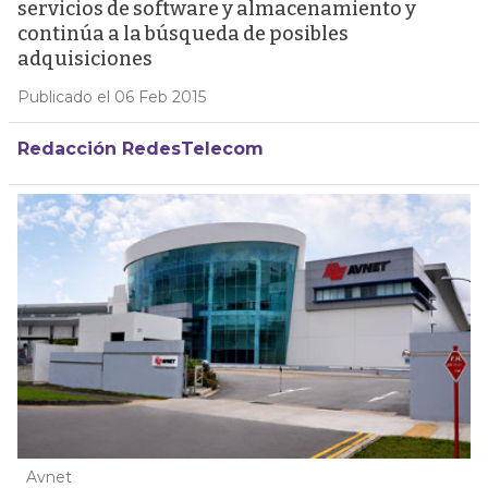
servicios de software y almacenamiento y
continúa a la búsqueda de posibles
adquisiciones
Publicado el 06 Feb 2015
Redacción RedesTelecom
Avnet