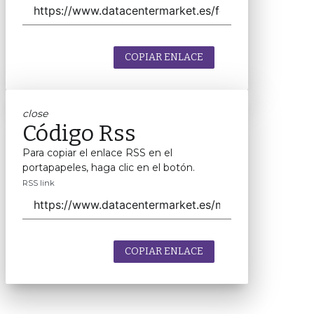
COPIAR ENLACE
close
Código Rss
Para copiar el enlace RSS en el
portapapeles, haga clic en el botón.
RSS link
COPIAR ENLACE