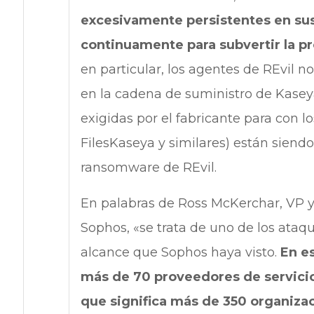
excesivamente persistentes en su
continuamente para subvertir la p
en particular, los agentes de REvil 
en la cadena de suministro de Kaseya
exigidas por el fabricante para con 
FilesKaseya y similares) están siend
ransomware de REvil.
En palabras de Ross McKerchar, VP y
Sophos, «se trata de uno de los ata
alcance que Sophos haya visto.
En e
más de 70 proveedores de servicio
que significa más de 350 organiza