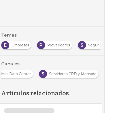
Temas
E
P
S
Empresas
Proveedores
Seguridad
Canales
S
icias Data Center
Servidores CPD y Mercado
Artículos relacionados