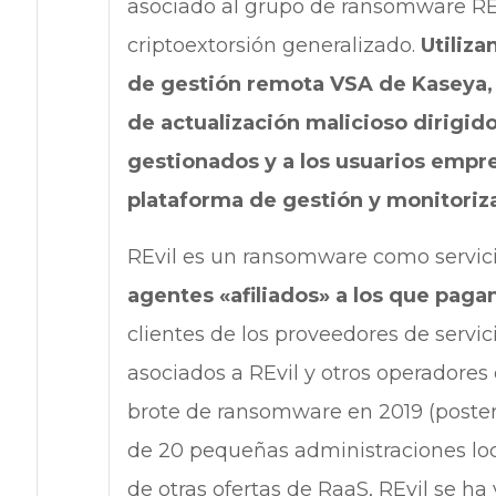
asociado al grupo de ransomware RE
criptoextorsión generalizado.
Utiliza
de gestión remota VSA de Kaseya, 
de actualización malicioso dirigido
gestionados y a los usuarios empres
plataforma de gestión y monitori
REvil es un ransomware como servici
agentes «afiliados» a los que paga
clientes de los proveedores de servic
asociados a REvil y otros operadores
brote de ransomware en 2019 (poster
de 20 pequeñas administraciones loc
de otras ofertas de RaaS, REvil se ha