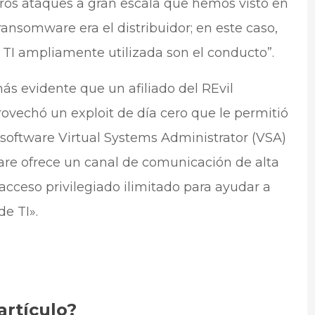
ros ataques a gran escala que hemos visto en
ansomware era el distribuidor; en este caso,
 TI ampliamente utilizada son el conducto”.
ás evidente que un afiliado del REvil
vechó un exploit de día cero que le permitió
l software Virtual Systems Administrator (VSA)
re ofrece un canal de comunicación de alta
cceso privilegiado ilimitado para ayudar a
e TI».
artículo?