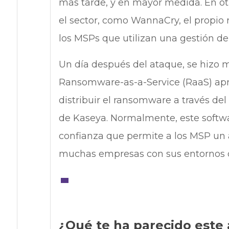
más tarde, y en mayor medida. En ot
el sector, como WannaCry, el propio r
los MSPs que utilizan una gestión de
Un día después del ataque, se hizo m
Ransomware-as-a-Service (RaaS) apro
distribuir el ransomware a través de
de Kaseya. Normalmente, este softwa
confianza que permite a los MSP un a
muchas empresas con sus entornos d
¿Qué te ha parecido este 