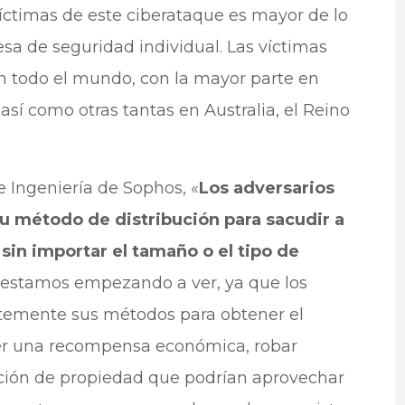
víctimas de este ciberataque es mayor de lo
a de seguridad individual. Las víctimas
 todo el mundo, con la mayor parte en
sí como otras tantas en Australia, el Reino
e Ingeniería de Sophos, «
Los adversarios
u método de distribución para sacudir a
sin importar el tamaño o el tipo de
 estamos empezando a ver, ya que los
temente sus métodos para obtener el
er una recompensa económica, robar
ación de propiedad que podrían aprovechar