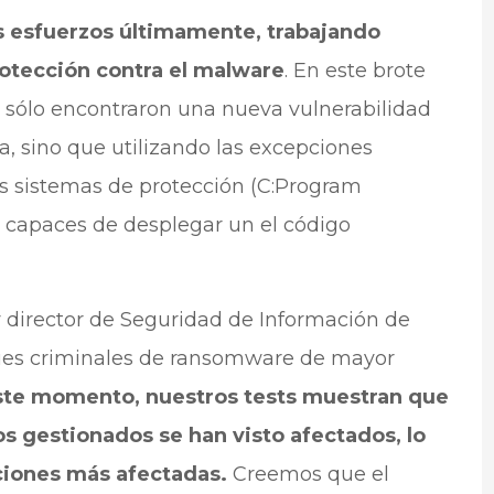
s esfuerzos últimamente, trabajando
rotección contra el malware
. En este brote
no sólo encontraron una nueva vulnerabilidad
, sino que utilizando las excepciones
los sistemas de protección (C:Program
o capaces de desplegar un el código
 director de Seguridad de Información de
ques criminales de ransomware de mayor
ste momento, nuestros tests muestran que
s gestionados se han visto afectados, lo
ciones más afectadas.
Creemos que el