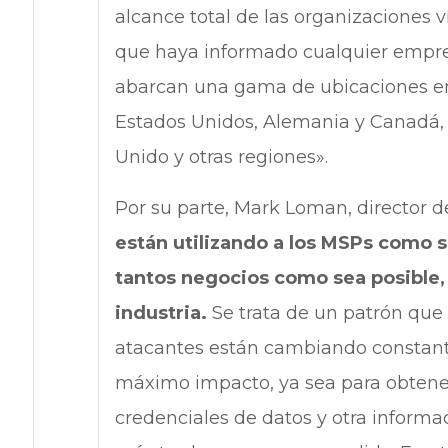
alcance total de las organizaciones 
que haya informado cualquier empres
abarcan una gama de ubicaciones en
Estados Unidos, Alemania y Canadá, a
Unido y otras regiones».
Por su parte, Mark Loman, director d
están utilizando a los MSPs como s
tantos negocios como sea posible, 
industria.
Se trata de un patrón que
atacantes están cambiando constan
máximo impacto, ya sea para obten
credenciales de datos y otra inform