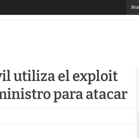
utiliza el exploit de la cadena de suministro para ata
Nue
 utiliza el exploit
ministro para atacar