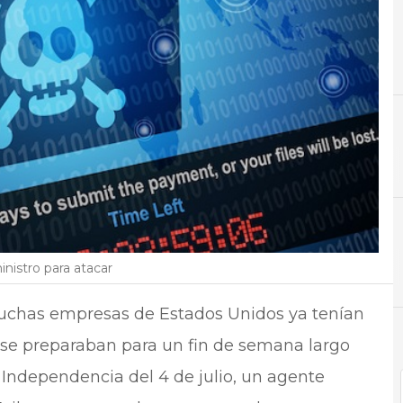
D
Datos
N
Not
inistro para atacar
muchas empresas de Estados Unidos ya tenían
 o se preparaban para un fin de semana largo
a Independencia del 4 de julio, un agente