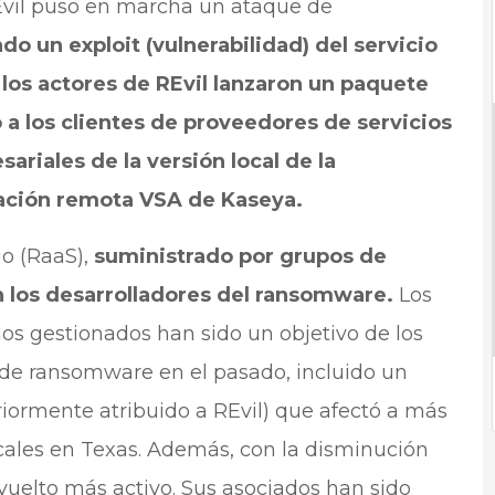
vil puso en marcha un ataque de
ndo un exploit (vulnerabilidad) del servicio
los actores de REvil lanzaron un paquete
 a los clientes de proveedores de servicios
ariales de la versión local de la
zación remota VSA de Kaseya.
o (RaaS),
suministrado por grupos de
n los desarrolladores del ransomware.
Los
ios gestionados han sido un objetivo de los
 de ransomware en el pasado, incluido un
iormente atribuido a REvil) que afectó a más
ales en Texas. Además, con la disminución
 vuelto más activo. Sus asociados han sido