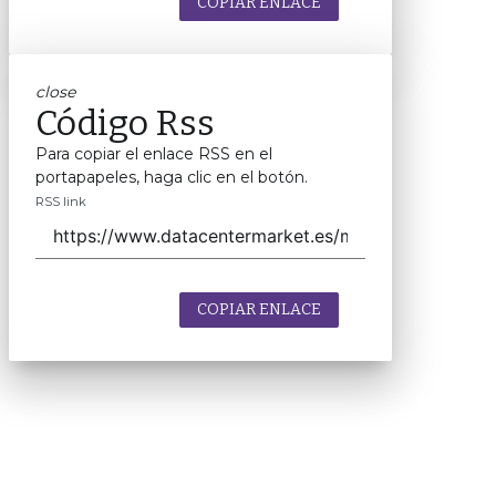
COPIAR ENLACE
close
Código Rss
Para copiar el enlace RSS en el
portapapeles, haga clic en el botón.
RSS link
COPIAR ENLACE