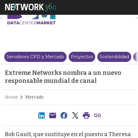
Extreme Networks nombra a un 
Servidores CPD y Mercado
Proyectos
Sostenibilidad
T
Extreme Networks nombra a un nuevo
responsable mundial de canal
Home
Mercado
Bob Gault, que sustituye en el puesto a Theresa