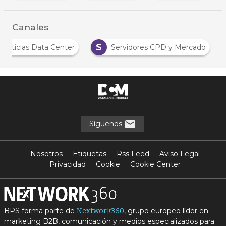
Canales
S
Noticias Data Center
Servidores CPD y Mercado
Síguenos
Nosotros
Etiquetas
Rss Feed
Aviso Legal
Privacidad
Cookie
Cookie Center
BPS forma parte de
, grupo europeo líder en
Nextwork360
marketing B2B, comunicación y medios especializados para