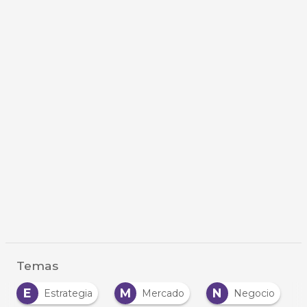
Temas
E
M
N
Estrategia
Mercado
Negocio