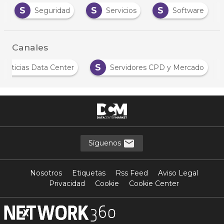
S
S
S
Seguridad
Servicios
Software
Canales
S
Noticias Data Center
Servidores CPD y Mercado
Síguenos
Nosotros
Etiquetas
Rss Feed
Aviso Legal
Privacidad
Cookie
Cookie Center