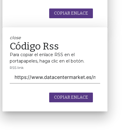
COPIAR ENLACE
close
Código Rss
Para copiar el enlace RSS en el
portapapeles, haga clic en el botón.
RSS link
COPIAR ENLACE