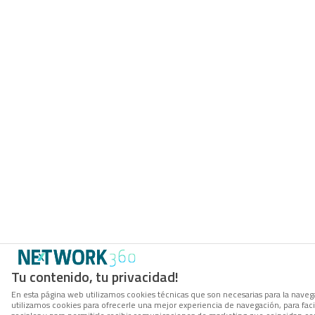
Tu contenido, tu privacidad!
En esta página web utilizamos cookies técnicas que son necesarias para la navega
utilizamos cookies para ofrecerle una mejor experiencia de navegación, para facil