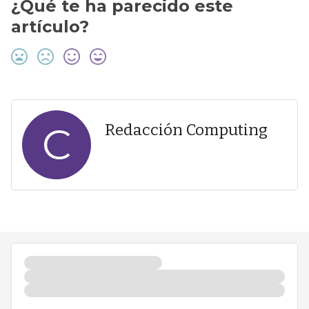
¿Qué te ha parecido este
artículo?
C
Redacción Computing