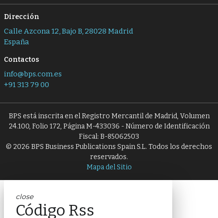
Dirección
Calle Azcona 12, Bajo B, 28028 Madrid
España
Contactos
info@bps.com.es
+91 313 79 00
BPS está inscrita en el Registro Mercantil de Madrid, Volumen
24.100, Folio 172, Página M-433036 - Número de Identificación
Fiscal: B-85062503
© 2026 BPS Business Publications Spain S.L. Todos los derechos
reservados.
Mapa del Sitio
close
Código Rss