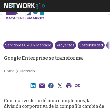
Google Enterprise se transform
Servidores CPD y Mercado
Proyectos
Sostenibilidad
T
Google Enterprise se transforma
Home
Mercado
Con motivo de su décimo cumpleaños, la
división corporativa de la compañía cambia de