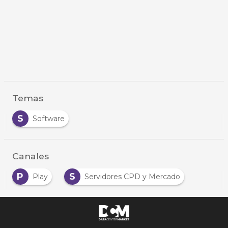
Temas
S
Software
Canales
P
S
Play
Servidores CPD y Mercado