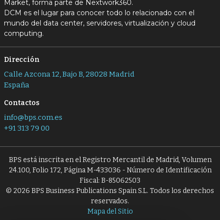
Market, forma parte de Nextwork360.
DCM es el lugar para conocer todo lo relacionado con el
mundo del data center, servidores, virtualización y cloud
computing.
Dirección
Calle Azcona 12, Bajo B, 28028 Madrid
España
Contactos
info@bps.com.es
+91 313 79 00
BPS está inscrita en el Registro Mercantil de Madrid, Volumen
24.100, Folio 172, Página M-433036 - Número de Identificación
Fiscal: B-85062503
© 2026 BPS Business Publications Spain S.L. Todos los derechos
reservados.
Mapa del Sitio