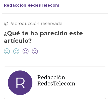
Redacción RedesTelecom
@Reproducción reservada
¿Qué te ha parecido este
artículo?
R
Redacción
RedesTelecom