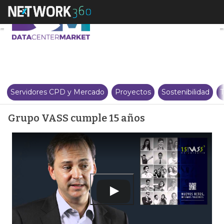
Grupo VASS cumple 15 años
Servidores CPD y Mercado
Proyectos
Sostenibilidad
T
Grupo VASS cumple 15 años