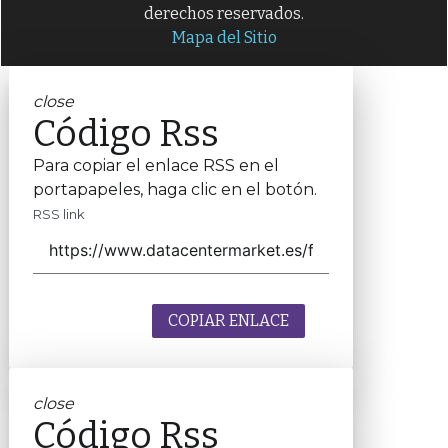
derechos reservados.
Mapa del Sitio
close
Código Rss
Para copiar el enlace RSS en el
portapapeles, haga clic en el botón.
RSS link
COPIAR ENLACE
close
Código Rss