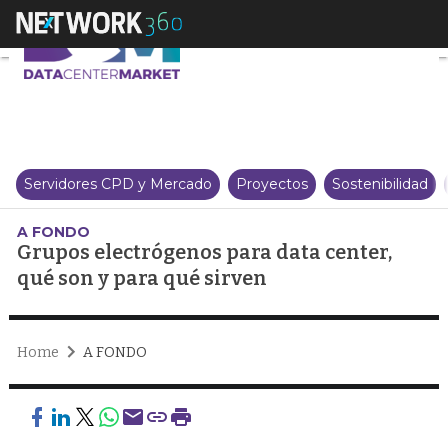
Grupos electrógenos para data c
Servidores CPD y Mercado
Proyectos
Sostenibilidad
A FONDO
Grupos electrógenos para data center,
qué son y para qué sirven
Home
A FONDO