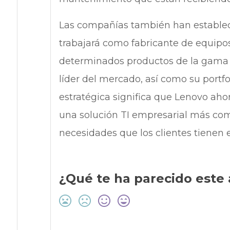
Las compañías también han establec
trabajará como fabricante de equipos
determinados productos de la gama
líder del mercado, así como su portfo
estratégica significa que Lenovo ah
una solución TI empresarial más com
necesidades que los clientes tienen 
¿Qué te ha parecido este 