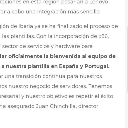
raciones en esta región pasarían a Lenovo
ar a cabo una integración más sencilla.
egión de Iberia ya se ha finalizado el proceso de
las plantillas. Con la incorporación de x86,
 sector de servicios y hardware para
dar oficialmente la bienvenida al equipo de
a nuestra plantilla en España y Portugal.
r una transición continua para nuestros
amos nuestro negocio de servidores. Tenemos
arial y nuestro objetivo es repetir el éxito
 ha asegurado Juan Chinchilla, director