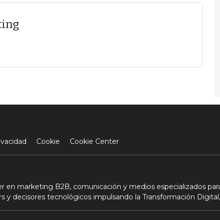
ting
ivacidad
Cookie
Cookie Center
der en marketing B2B, comunicación y medios especializados para
s y decisores tecnológicos impulsando la Transformación Digital,