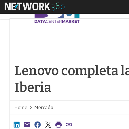
Menú
Lenovo completa la 
Lenovo completa l
Iberia
Home
Mercado