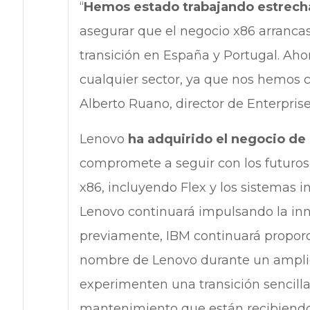
“
Hemos estado trabajando estrech
asegurar que el negocio x86 arranca
transición en España y Portugal. Ah
cualquier sector, ya que nos hemos c
Alberto Ruano, director de Enterprise
Lenovo
ha adquirido el negocio de
compromete a seguir con los futuro
x86, incluyendo Flex y los sistemas 
Lenovo continuará impulsando la in
previamente, IBM continuará propor
nombre de Lenovo durante un amplio
experimenten una transición sencilla,
mantenimiento que están recibiendo