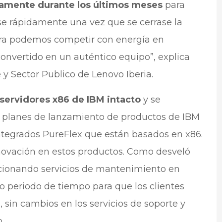
amente durante los últimos meses
para
se rápidamente una vez que se cerrase la
ora podemos competir con energía en
onvertido en un auténtico equipo”, explica
 y Sector Publico de Lenovo Iberia.
 servidores x86 de IBM intacto
y se
s planes de lanzamiento de productos de IBM
integrados PureFlex que están basados en x86.
novación en estos productos. Como desveló
cionando servicios de mantenimiento en
 periodo de tiempo para que los clientes
 sin cambios en los servicios de soporte y
.