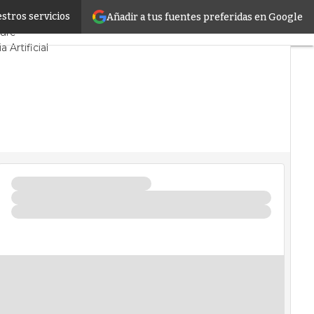
stros servicios
Añadir a tus fuentes preferidas en Google
os
Sostenibilidad
ture
a Artificial