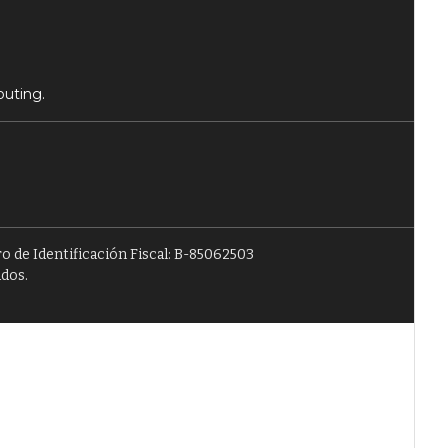
puting.
o de Identificación Fiscal: B-85062503
ados.