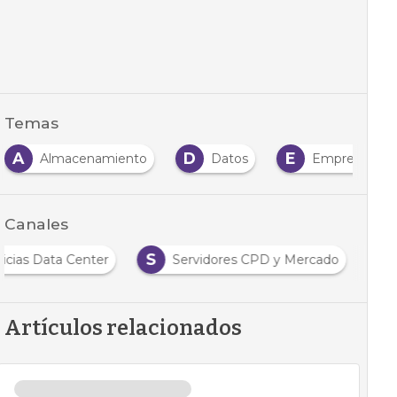
Temas
A
D
E
Almacenamiento
Datos
Empresas
Canales
S
icias Data Center
Servidores CPD y Mercado
Artículos relacionados