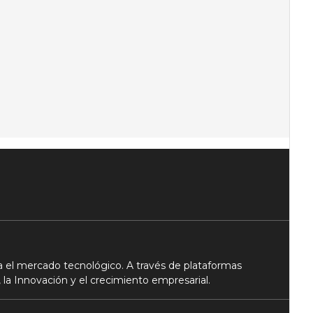
 el mercado tecnológico. A través de plataformas
 la Innovación y el crecimiento empresarial.