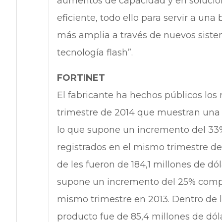
aumentos de capacidad y en soluci
eficiente, todo ello para servir a u
más amplia a través de nuevos sistem
tecnología flash”.
FORTINET
El fabricante ha hechos públicos los
trimestre de 2014 que muestran una f
lo que supone un incremento del 33% 
registrados en el mismo trimestre de 
de les fueron de 184,1 millones de dó
supone un incremento del 25% compar
mismo trimestre en 2013. Dentro de l
producto fue de 85,4 millones de dól