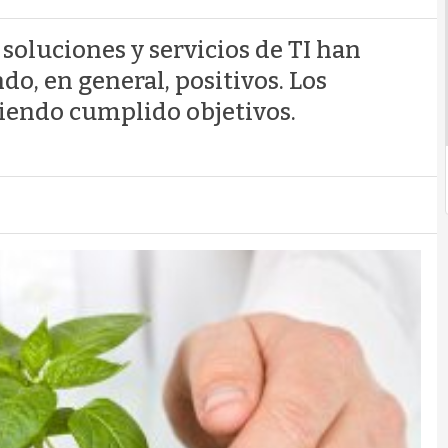
oluciones y servicios de TI han
do, en general, positivos. Los
biendo cumplido objetivos.