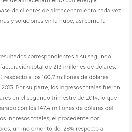
ones de almacenamiento con energía
na base de clientes de almacenamiento cada vez
as y soluciones en la nube, así como la
 resultados correspondientes a su segundo
acturación total de 213 millones de dólares,
respecto a los 160,7 millones de dólares
2013. Por su parte, los ingresos totales fueron
lares en el segundo trimestre de 2014, lo que
ado con los 147,4 millones de dólares del
os ingresos totales, el procedente por
ares, un incremento del 28% respecto al