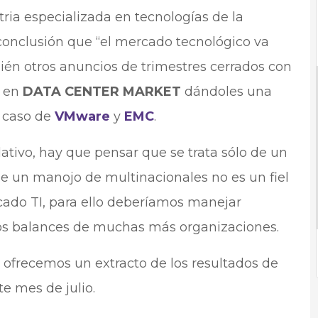
stria especializada en tecnologías de la
conclusión que “el mercado tecnológico va
ién otros anuncios de trimestres cerrados con
o en
DATA CENTER MARKET
dándoles una
l caso de
VMware
y
EMC
.
ativo, hay que pensar que se trata sólo de un
 un manojo de multinacionales no es un fiel
ado TI, para ello deberíamos manejar
los balances de muchas más organizaciones.
s ofrecemos un extracto de los resultados de
e mes de julio.