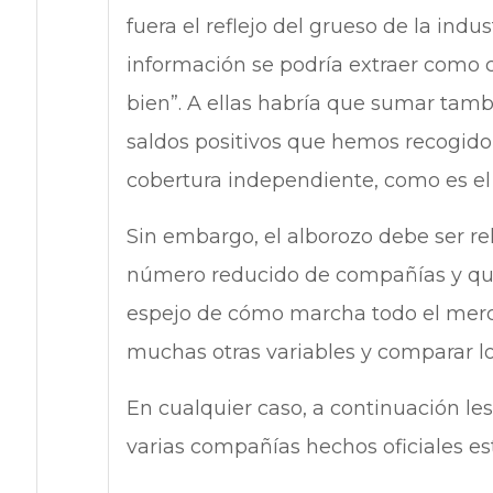
fuera el reflejo del grueso de la indu
información se podría extraer como 
bien”. A ellas habría que sumar tamb
saldos positivos que hemos recogid
cobertura independiente, como es e
Sin embargo, el alborozo debe ser rel
número reducido de compañías y que
espejo de cómo marcha todo el merc
muchas otras variables y comparar 
En cualquier caso, a continuación le
varias compañías hechos oficiales est