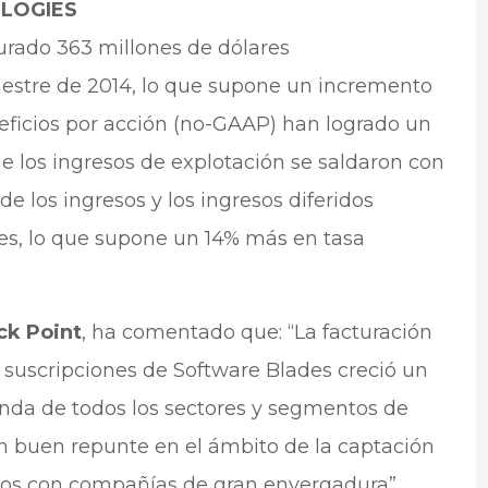
LOGIES
urado 363 millones de dólares
estre de 2014, lo que supone un incremento
neficios por acción (no-GAAP) han logrado un
e los ingresos de explotación se saldaron con
e los ingresos y los ingresos diferidos
res, lo que supone un 14% más en tasa
ck Point
, ha comentado que: “La facturación
 suscripciones de Software Blades creció un
nda de todos los sectores y segmentos de
 buen repunte en el ámbito de la captación
atos con compañías de gran envergadura”.