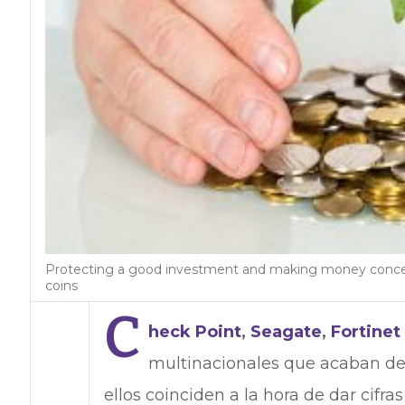
Protecting a good investment and making money concept
coins
C
heck Point
,
Seagate
,
Fortinet
multinacionales que acaban de 
ellos coinciden a la hora de dar cifras