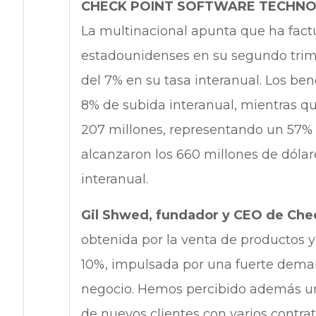
CHECK POINT SOFTWARE TECHNO
La multinacional apunta que ha fact
estadounidenses en su segundo trim
del 7% en su tasa interanual. Los be
8% de subida interanual, mientras qu
207 millones, representando un 57% d
alcanzaron los 660 millones de dóla
interanual.
Gil Shwed, fundador y CEO de Che
obtenida por la venta de productos y
10%, impulsada por una fuerte dema
negocio. Hemos percibido además un
de nuevos clientes con varios contr