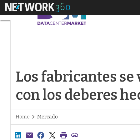
Menú
Los fabricantes se v
Los fabricantes se
con los deberes h
Home
Mercado