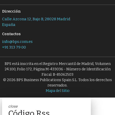
Dirección
Calle Azcona 12, Bajo B, 28028 Madrid
España
Contactos
info@bps.com.es
+91 313 79 00
BPS está inscrita en el Registro Mercantil de Madrid, Volumen
24.100, Folio 172, Página M-433036 - Número de Identificación
Fiscal: B-85062503
© 2026 BPS Business Publications Spain S.L. Todos los derechos
reservados.
Mapa del Sitio
close
Código Rss