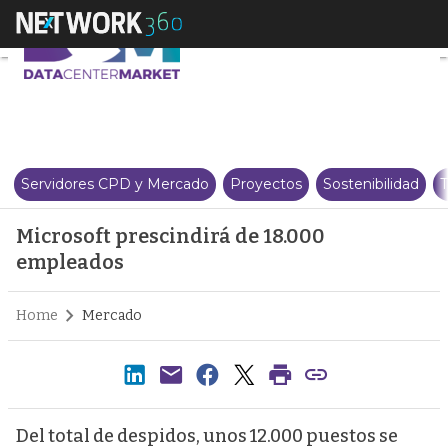
Microsoft prescindirá de 18.00
Servidores CPD y Mercado
Proyectos
Sostenibilidad
T
Microsoft prescindirá de 18.000
empleados
Home
Mercado
Del total de despidos, unos 12.000 puestos se