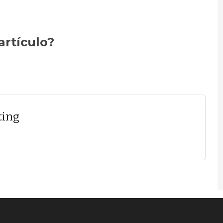
artículo?
ting