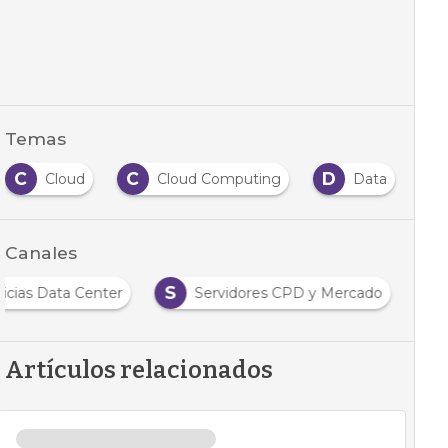
Temas
C
C
D
D
Cloud
Cloud Computing
Data
Canales
S
icias Data Center
Servidores CPD y Mercado
Artículos relacionados