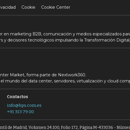
ivacidad
Cookie
Cookie Center
der en marketing B2B, comunicación y medios especializados para
s y decisores tecnológicos impulsando la Transformación Digital,
Center Market, forma parte de Nextwork360.
el mundo del data center, servidores, virtualización y cloud com
Contactos
info@bps.com.es
+91 313 79 00
antil de Madrid, Volumen 24.100, Folio 172, Página M-433036 - Númer