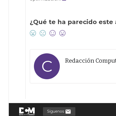
¿Qué te ha parecido este 
C
Redacción Compu
Síguenos