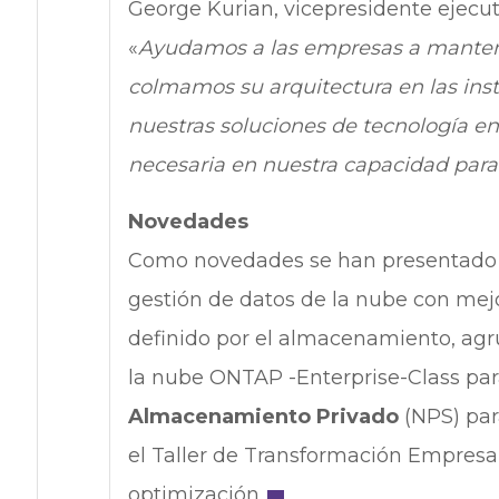
George Kurian, vicepresidente ejecu
«
Ayudamos a las empresas a mantene
colmamos su arquitectura en las inst
nuestras soluciones de tecnología en 
necesaria en nuestra capacidad para 
Novedades
Como novedades se han presentad
gestión de datos de la nube con mejo
definido por el almacenamiento, ag
la nube ONTAP -Enterprise-Class par
Almacenamiento Privado
(NPS) par
el Taller de Transformación Empresari
optimización.