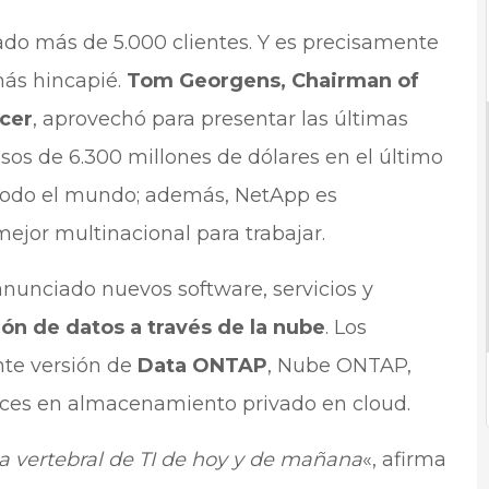
ado más de 5.000 clientes. Y es precisamente
más hincapié.
Tom Georgens, Chairman of
icer
, aprovechó para presentar las últimas
esos de 6.300 millones de dólares en el último
todo el mundo; además, NetApp es
ejor multinacional para trabajar.
unciado nuevos software, servicios y
ón de datos a través de la nube
. Los
nte versión de
Data ONTAP
, Nube ONTAP,
s en almacenamiento privado en cloud.
a vertebral de TI de hoy y de mañana
«, afirma