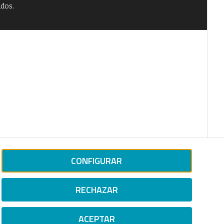
ados.
CONFIGURAR
RECHAZAR
ACEPTAR