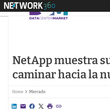
Menú
NetApp muestra sus 
NetApp muestra su
caminar hacia la n
Home
Mercado