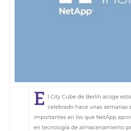
E
l City Cube de Berlín acoge esto
celebrado hace unas semanas e
importantes en los que NetApp apro
en tecnología de almacenamiento prof