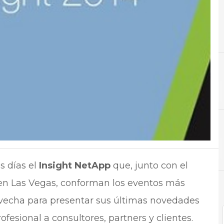
A
Almacenamiento
N
Not
s días el
Insight NetApp
que, junto con el
n Las Vegas, conforman los eventos más
vecha para presentar sus últimas novedades
esional a consultores, partners y clientes.