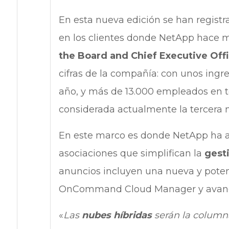
En esta nueva edición se han registr
en los clientes donde NetApp hace 
the Board and Chief Executive Off
cifras de la compañía: con unos ingr
año, y más de 13.000 empleados en 
considerada actualmente la tercera m
En este marco es donde NetApp ha an
asociaciones que simplifican la
gesti
anuncios incluyen una nueva y pote
OnCommand Cloud Manager y avance
«
Las
nubes híbridas
serán la column