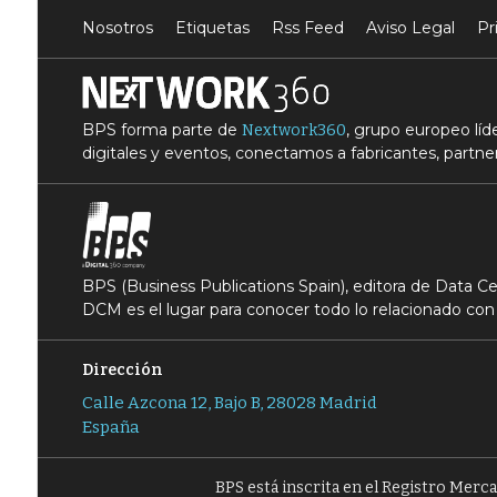
Nosotros
Etiquetas
Rss Feed
Aviso Legal
Pr
BPS forma parte de
, grupo europeo lí
Nextwork360
digitales y eventos, conectamos a fabricantes, partner
BPS (Business Publications Spain), editora de Data 
DCM es el lugar para conocer todo lo relacionado con 
Dirección
Calle Azcona 12, Bajo B, 28028 Madrid
España
BPS está inscrita en el Registro Merc