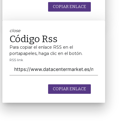
COPIAR ENLACE
close
Código Rss
Para copiar el enlace RSS en el
portapapeles, haga clic en el botón.
RSS link
COPIAR ENLACE