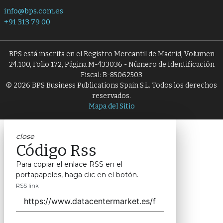
info@bps.com.es
+91 313 79 00
BPS está inscrita en el Registro Mercantil de Madrid, Volumen
24.100, Folio 172, Página M-433036 - Número de Identificación
Fiscal: B-85062503
© 2026 BPS Business Publications Spain S.L. Todos los derechos
reservados.
Mapa del Sitio
close
Código Rss
Para copiar el enlace RSS en el
portapapeles, haga clic en el botón.
RSS link