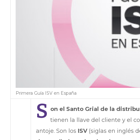
Primera Guía ISV en España
S
on el Santo Grial de la distrib
tienen la llave del cliente y el 
antoje. Son los
ISV
(siglas en inglés 