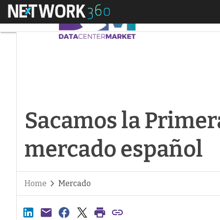
Menú
Sacamos la Primera 
Sacamos la Primera
mercado español
Home
Mercado