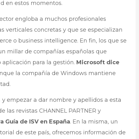
oud en estos momentos.
ector engloba a muchos profesionales
 verticales concretas y que se especializan
ce o business intelligence. En fin, los que se
 un millar de compañías españolas que
 aplicación para la gestión.
Microsoft dice
unque la compañía de Windows mantiene
tad.
n y empezar a dar nombre y apellidos a esta
a de las revistas CHANNEL PARTNER y
a Guía de ISV en España
. En la misma, un
orial de este país, ofrecemos información de