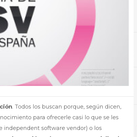
C
Cloud
N
Not
ución
. Todos los buscan porque, según dicen,
conocimiento para ofrecerle casi lo que se les
de independent software vendor) o los