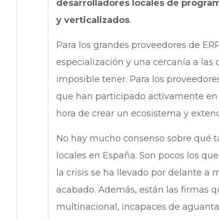
desarrolladores locales de progra
y verticalizados
.
Para los grandes proveedores de ERP
especialización y una cercanía a las 
imposible tener. Para los proveedor
que han participado activamente en la
hora de crear un ecosistema y exten
No hay mucho consenso sobre qué tam
locales en España. Son pocos los qu
la crisis se ha llevado por delante a
acabado. Además, están las firmas 
multinacional, incapaces de aguanta