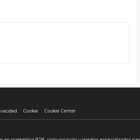
ivacidad
Cookie
Cookie Center
der en marketing B2B, comunicación y medios especializados para