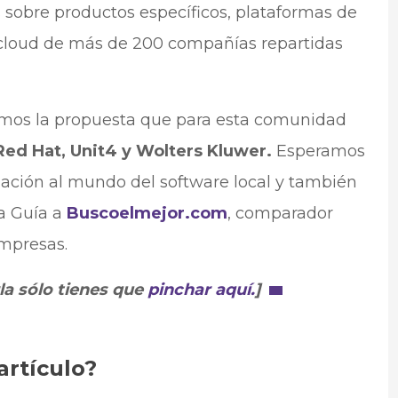
 sobre productos específicos, plataformas de
l cloud de más de 200 compañías repartidas
mos la propuesta que para esta comunidad
Red Hat, Unit4 y Wolters Kluwer.
Esperamos
mación al mundo del software local y también
a Guía a
Buscoelmejor.com
, comparador
empresas.
la sólo tienes que
pinchar aquí.
]
artículo?