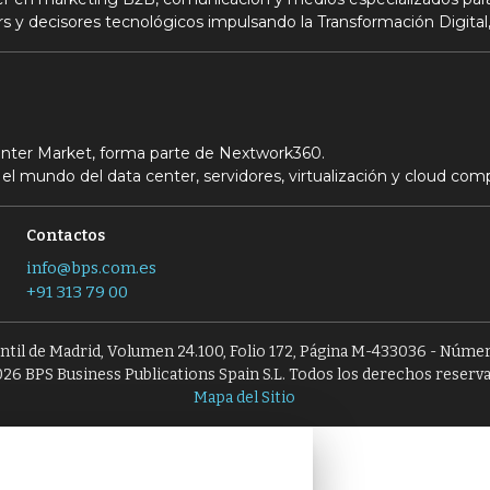
s y decisores tecnológicos impulsando la Transformación Digital,
Center Market, forma parte de Nextwork360.
el mundo del data center, servidores, virtualización y cloud com
Contactos
info@bps.com.es
+91 313 79 00
antil de Madrid, Volumen 24.100, Folio 172, Página M-433036 - Númer
26 BPS Business Publications Spain S.L. Todos los derechos reserv
Mapa del Sitio