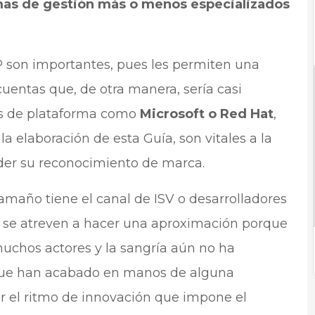
mas de gestión más o menos especializados
 son importantes, pues les permiten una
cuentas que, de otra manera, sería casi
es de plataforma como
Microsoft o Red Hat
,
 elaboración de esta Guía, son vitales a la
der su reconocimiento de marca.
año tiene el canal de ISV o desarrolladores
e se atreven a hacer una aproximación porque
 muchos actores y la sangría aún no ha
que han acabado en manos de alguna
r el ritmo de innovación que impone el