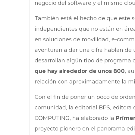
negocio del software y el mismo cl
También está el hecho de que este s
independientes que no están en áreas
en soluciones de movilidad, e-commer
aventuran a dar una cifra hablan de
desarrollan algún tipo de programa o
que hay alrededor de unos 800
, a
relación con aproximadamente la mi
Con el fin de poner un poco de orde
comunidad, la editorial BPS, editor
COMPUTING, ha elaborado la
Primer
proyecto pionero en el panorama edit