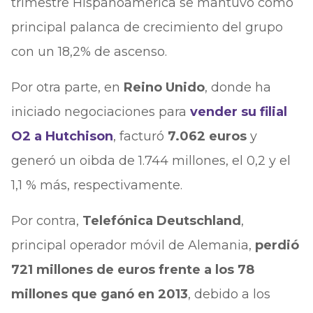
trimestre Hispanoamérica se mantuvo como
principal palanca de crecimiento del grupo
con un 18,2% de ascenso.
Por otra parte, en
Reino Unido
, donde ha
iniciado negociaciones para
vender su filial
O2 a Hutchison
, facturó
7.062 euros
y
generó un oibda de 1.744 millones, el 0,2 y el
1,1 % más, respectivamente.
Por contra,
Telefónica Deutschland
,
principal operador móvil de Alemania,
perdió
721 millones de euros frente a los 78
millones que ganó en 2013
, debido a los