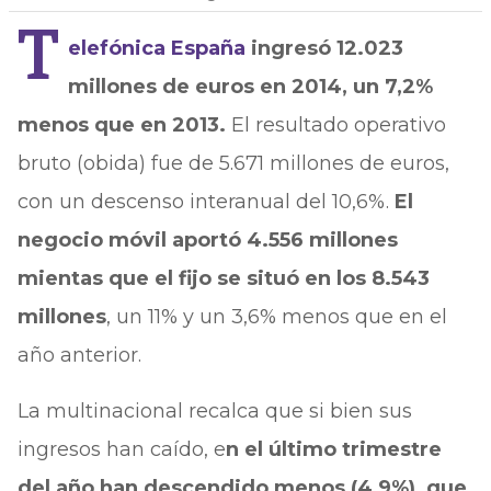
T
elefónica España
ingresó 12.023
millones de euros en 2014, un 7,2%
menos que en 2013.
El resultado operativo
bruto (obida) fue de 5.671 millones de euros,
con un descenso interanual del 10,6%.
El
negocio móvil aportó 4.556 millones
mientas que el fijo se situó en los 8.543
millones
, un 11% y un 3,6% menos que en el
año anterior.
La multinacional recalca que si bien sus
ingresos han caído, e
n el último trimestre
del año han descendido menos (4,9%), que