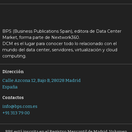
BPS (Business Publications Spain), editora de Data Center
Market, forma parte de Nextwork360.
DCM es el lugar para conocer todo lo relacionado con el
mundo del data center, servidores, virtualización y cloud
computing.
Dirección
Calle Azcona 12, Bajo B, 28028 Madrid
España
Contactos
info@bps.com.es
+91 313 79 00
BPS está inscrita en el Registro Mercantil de Madrid, Volumen