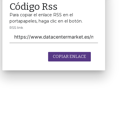
Código Rss
Para copiar el enlace RSS en el
portapapeles, haga clic en el botón.
RSS link
COPIAR ENLACE