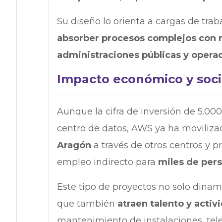
Su diseño lo orienta a cargas de tra
absorber procesos complejos con m
administraciones públicas y opera
Impacto económico y soci
Aunque la cifra de inversión de 5.00
centro de datos, AWS ya ha moviliz
Aragón
a través de otros centros y p
empleo indirecto para
miles de per
Este tipo de proyectos no solo dinami
que también
atraen talento y activ
mantenimiento de instalaciones, tele