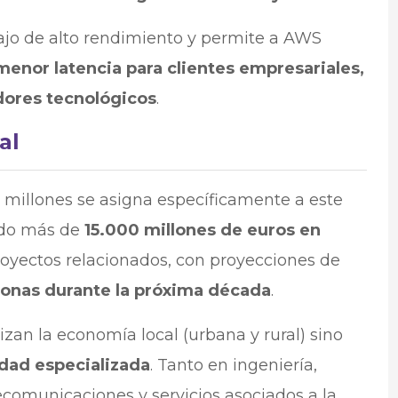
bajo de alto rendimiento y permite a AWS
enor latencia para clientes empresariales,
dores tecnológicos
.
al
0 millones se asigna específicamente a este
ado más de
15.000 millones de euros en
royectos relacionados, con proyecciones de
sonas durante la próxima década
.
zan la economía local (urbana y rural) sino
idad especializada
. Tanto en ingeniería,
comunicaciones y servicios asociados a la