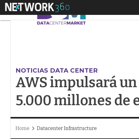
Menú
AWS impulsará un ce
NOTICIAS DATA CENTER
AWS impulsará un 
5.000 millones de 
Home
Datacenter Infrastructure