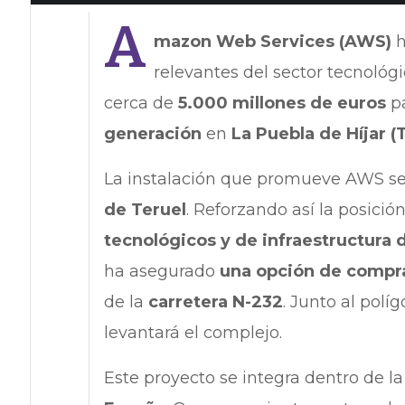
A
mazon Web Services (AWS)
h
relevantes del sector tecnológ
cerca de
5.000 millones de euros
pa
generación
en
La Puebla de Híjar (
La instalación que promueve AWS s
de Teruel
. Reforzando así la posici
tecnológicos y de infraestructura 
ha asegurado
una opción de compra
de la
carretera N-232
. Junto al polí
levantará el complejo.
Este proyecto se integra dentro de l