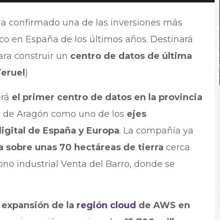
a confirmado una de las inversiones más
ico en España de los últimos años. Destinará
ra construir un
centro de datos de última
Teruel
)
erá
el primer centro de datos en la provincia
ón de Aragón como uno de los
ejes
digital de España y Europa
. La compañía ya
 sobre unas 70 hectáreas de tierra
cerca
gono industrial Venta del Barro, donde se
a
expansión de la
región cloud
de AWS en