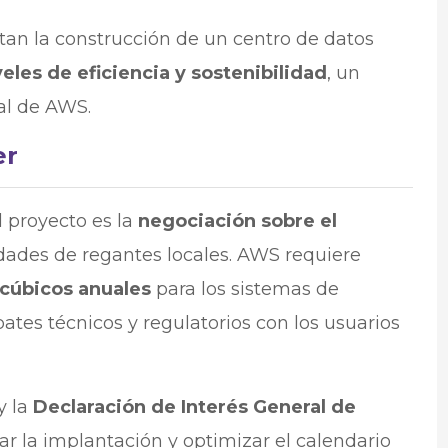
tan la construcción de un centro de datos
veles de eficiencia y sostenibilidad
, un
bal de AWS.
er
l proyecto es la
negociación sobre el
ades de regantes locales. AWS requiere
cúbicos anuales
para los sistemas de
ates técnicos y regulatorios con los usuarios
y la
Declaración de Interés General de
ar la implantación y optimizar el calendario