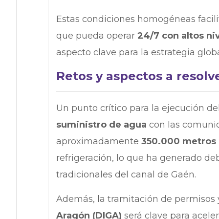
Estas condiciones homogéneas facili
que pueda operar
24/7 con altos ni
aspecto clave para la estrategia glo
Retos y aspectos a resolv
Un punto crítico para la ejecución de
suministro de agua
con las comunid
aproximadamente
350.000 metros 
refrigeración, lo que ha generado deb
tradicionales del canal de Gaén.
Además, la tramitación de permisos 
Aragón (DIGA)
será clave para aceler