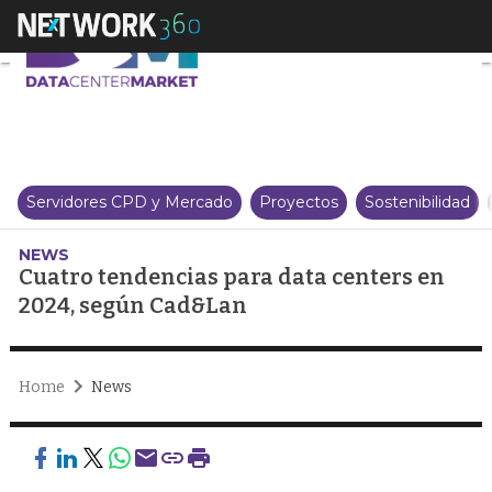
Cuatro tendencias para data ce
Servidores CPD y Mercado
Proyectos
Sostenibilidad
NEWS
Cuatro tendencias para data centers en
2024, según Cad&Lan
Home
News