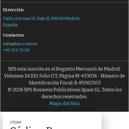
Dirección
Calle Azcona 12, Bajo B, 28028 Madrid
España
Contactos
info@bps.com.es
+91 313 79 00
BPS está inscrita en el Registro Mercantil de Madrid,
Volumen 24.100, Folio 172, Página M-433036 - Número de
Identificación Fiscal: B-85062503
© 2026 BPS Business Publications Spain S.L. Todos los
derechos reservados.
Mapa del Sitio
close