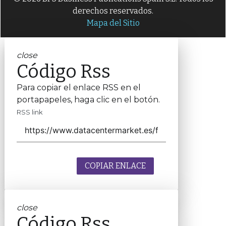
derechos reservados.
Mapa del Sitio
close
Código Rss
Para copiar el enlace RSS en el
portapapeles, haga clic en el botón.
RSS link
COPIAR ENLACE
close
Código Rss