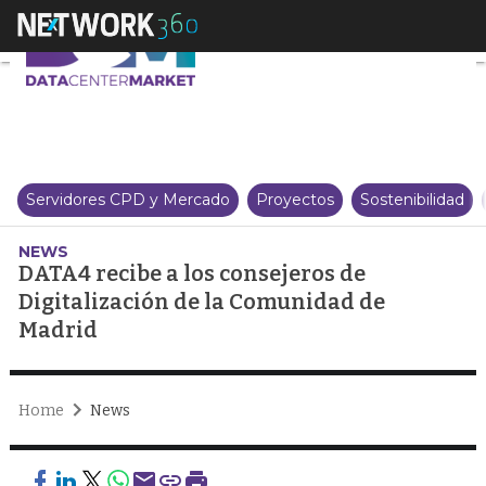
DATA4 recibe a los consejeros 
Servidores CPD y Mercado
Proyectos
Sostenibilidad
NEWS
DATA4 recibe a los consejeros de
Digitalización de la Comunidad de
Madrid
Home
News