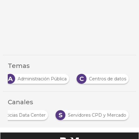
Temas
A
C
Administración Pública
Centros de datos
Canales
S
Noticias Data Center
Servidores CPD y Mercado