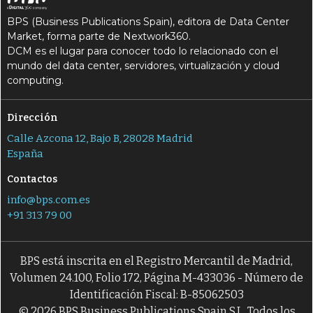
BPS (Business Publications Spain), editora de Data Center
Market, forma parte de Nextwork360.
DCM es el lugar para conocer todo lo relacionado con el
mundo del data center, servidores, virtualización y cloud
computing.
Dirección
Calle Azcona 12, Bajo B, 28028 Madrid
España
Contactos
info@bps.com.es
+91 313 79 00
BPS está inscrita en el Registro Mercantil de Madrid,
Volumen 24.100, Folio 172, Página M-433036 - Número de
Identificación Fiscal: B-85062503
© 2026 BPS Business Publications Spain S.L. Todos los